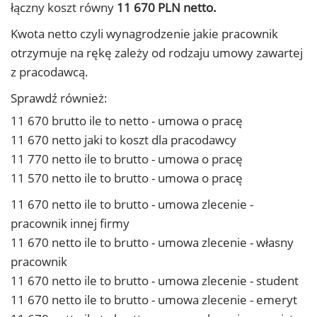
łączny koszt równy
11 670 PLN netto.
Kwota netto czyli wynagrodzenie jakie pracownik
otrzymuje na rękę zależy od rodzaju umowy zawartej
z pracodawcą.
Sprawdź również:
11 670 brutto ile to netto - umowa o pracę
11 670 netto jaki to koszt dla pracodawcy
11 770 netto ile to brutto - umowa o pracę
11 570 netto ile to brutto - umowa o pracę
11 670 netto ile to brutto - umowa zlecenie -
pracownik innej firmy
11 670 netto ile to brutto - umowa zlecenie - własny
pracownik
11 670 netto ile to brutto - umowa zlecenie - student
11 670 netto ile to brutto - umowa zlecenie - emeryt