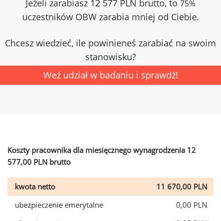
Jeżeli zarabiasz 12 577 PLN brutto, to
75%
uczestników OBW zarabia mniej od Ciebie.
Chcesz wiedzieć, ile powinieneś zarabiać na swoim
stanowisku?
Weź udział w badaniu i sprawdź!
Koszty pracownika dla miesięcznego wynagrodzenia 12
577,00 PLN brutto
kwota netto
11 670,00 PLN
ubezpieczenie emerytalne
0,00 PLN