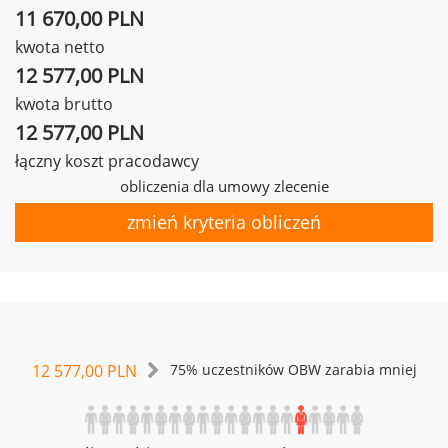
11 670,00 PLN
kwota netto
12 577,00 PLN
kwota brutto
12 577,00 PLN
łączny koszt pracodawcy
obliczenia dla umowy zlecenie
zmień kryteria obliczeń
12 577,00 PLN
75% uczestników OBW zarabia mniej