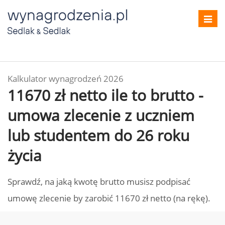
Toggl
navig
Kalkulator wynagrodzeń 2026
11670 zł netto ile to brutto -
umowa zlecenie z uczniem
lub studentem do 26 roku
życia
Sprawdź, na jaką kwotę brutto musisz podpisać
umowę zlecenie by zarobić 11670 zł netto (na rękę).