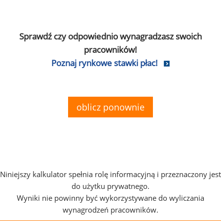
Sprawdź czy odpowiednio wynagradzasz swoich
pracowników!
Poznaj rynkowe stawki płac!
oblicz ponownie
Niniejszy kalkulator spełnia rolę informacyjną i przeznaczony jest
do użytku prywatnego.
Wyniki nie powinny być wykorzystywane do wyliczania
wynagrodzeń pracowników.