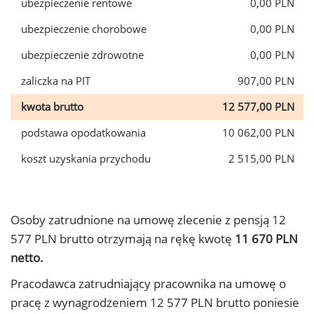
ubezpieczenie rentowe
0,00 PLN
ubezpieczenie chorobowe
0,00 PLN
ubezpieczenie zdrowotne
0,00 PLN
zaliczka na PIT
907,00 PLN
kwota brutto
12 577,00 PLN
podstawa opodatkowania
10 062,00 PLN
koszt uzyskania przychodu
2 515,00 PLN
Osoby zatrudnione na umowę zlecenie z pensją 12
577 PLN brutto otrzymają na rękę kwotę
11 670 PLN
netto.
Pracodawca zatrudniający pracownika na umowę o
pracę z wynagrodzeniem 12 577 PLN brutto poniesie