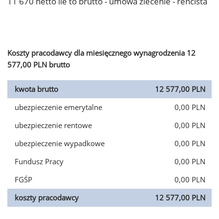
11 670 netto ile to brutto - umowa zlecenie - rencista
Koszty pracodawcy dla miesięcznego wynagrodzenia 12
577,00 PLN brutto
kwota brutto
12 577,00 PLN
ubezpieczenie emerytalne
0,00 PLN
ubezpieczenie rentowe
0,00 PLN
ubezpieczenie wypadkowe
0,00 PLN
Fundusz Pracy
0,00 PLN
FGŚP
0,00 PLN
koszty pracodawcy
12 577,00 PLN