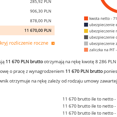
285,92 PLN
906,30 PLN
kwota netto - 7
878,00 PLN
ubezpieczenie 
11 670,00 PLN
ubezpieczenie 
ubezpieczenie 
kryj rozliczenie roczne
ubezpieczenie 
zaliczka na PIT 
sją
11 670 PLN brutto
otrzymają na rękę kwotę 8 286 PLN 
mowę o pracę z wynagrodzeniem
11 670 PLN brutto
ponies
ownik otrzymuje na rękę zależy od rodzaju umowy zawarte
11 670 brutto ile to netto 
11 670 brutto ile to netto
11 670 brutto ile to netto 