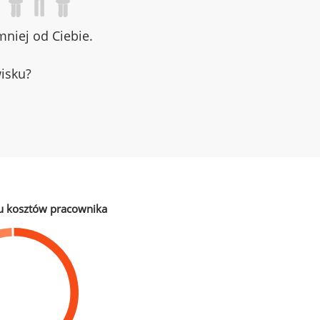
niej od Ciebie.
wisku?
u kosztów pracownika