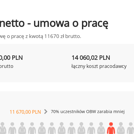
o netto - umowa o pracę
wę o pracę z kwotą 11670 zł brutto.
0,00 PLN
14 060,02 PLN
brutto
łączny koszt pracodawcy
11 670,00 PLN
70% uczestników OBW zarabia mniej