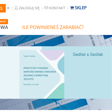
SKLEP
ZALOGUJ SIĘ
KONTAKT
WOŚĆ
OWA
ILE POWINIENEŚ ZARABIAĆ?