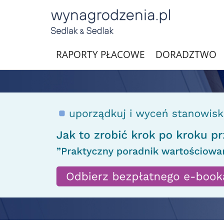
RAPORTY PŁACOWE
DORADZTWO