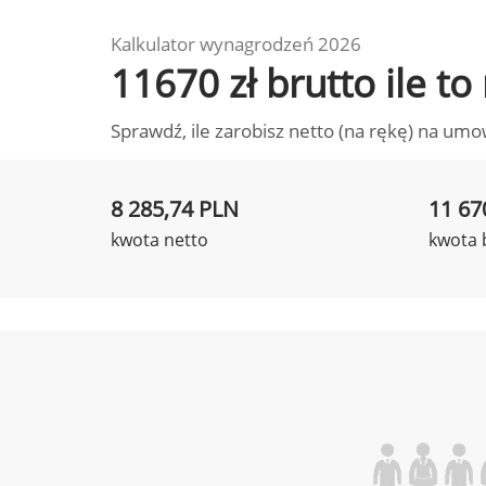
Kalkulator wynagrodzeń 2026
11670 zł brutto ile t
Sprawdź, ile zarobisz netto (na rękę) na umo
8 285,74 PLN
11 67
kwota netto
kwota 