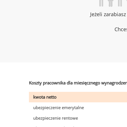
Jeżeli zarabias
Chces
Koszty pracownika dla miesięcznego wynagrodzen
kwota netto
ubezpieczenie emerytalne
ubezpieczenie rentowe