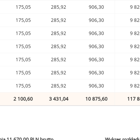
175,05
285,92
906,30
9 82
175,05
285,92
906,30
9 82
175,05
285,92
906,30
9 82
175,05
285,92
906,30
9 82
175,05
285,92
906,30
9 82
175,05
285,92
906,30
9 82
175,05
285,92
906,30
9 82
2 100,60
3 431,04
10 875,60
117 8
ia 11 670,00 PLN brutto
Wykres rozkład