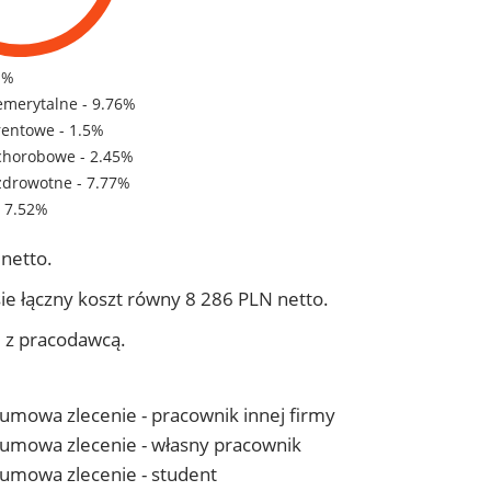
1%
emerytalne - 9.76%
rentowe - 1.5%
chorobowe - 2.45%
zdrowotne - 7.77%
- 7.52%
netto.
ie łączny koszt równy 8 286 PLN netto.
j z pracodawcą.
- umowa zlecenie - pracownik innej firmy
 - umowa zlecenie - własny pracownik
- umowa zlecenie - student