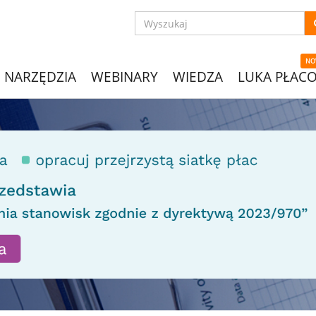
NO
NARZĘDZIA
WEBINARY
WIEDZA
LUKA PŁAC