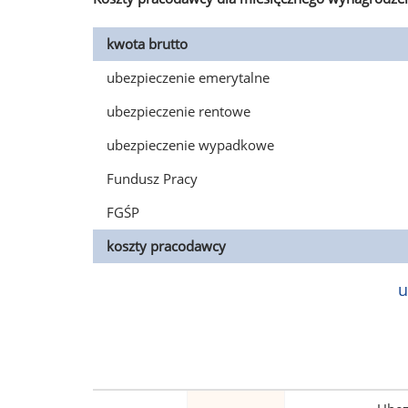
kwota brutto
ubezpieczenie emerytalne
ubezpieczenie rentowe
ubezpieczenie wypadkowe
Fundusz Pracy
FGŚP
koszty pracodawcy
u