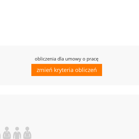
obliczenia dla umowy o pracę
zmień kryteria obliczeń