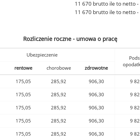
11 670 brutto ile to netto
11 670 brutto ile to netto 
Rozliczenie roczne - umowa o pracę
Ubezpieczenie
Pods
opodat
rentowe
chorobowe
zdrowotne
175,05
285,92
906,30
9 82
175,05
285,92
906,30
9 82
175,05
285,92
906,30
9 82
175,05
285,92
906,30
9 82
175,05
285,92
906,30
9 82