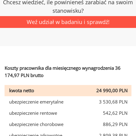
Chcesz wiedzieć, ile powinieneś zarabiać na swoim
stanowisku?
Weź udział w badaniu i sprawdź!
Koszty pracownika dla miesięcznego wynagrodzenia 36
174,97 PLN brutto
kwota netto
24 990,00 PLN
ubezpieczenie emerytalne
3 530,68 PLN
ubezpieczenie rentowe
542,62 PLN
ubezpieczenie chorobowe
886,29 PLN
ubezpieczenie zdrowotne
2 809,38 PLN