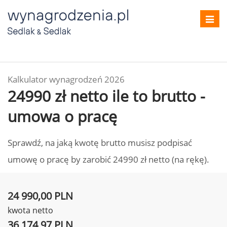
Toggl
navig
Kalkulator wynagrodzeń 2026
24990 zł netto ile to brutto -
umowa o pracę
Sprawdź, na jaką kwotę brutto musisz podpisać
umowę o pracę by zarobić 24990 zł netto (na rękę).
24 990,00 PLN
kwota netto
36 174,97 PLN