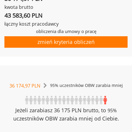
kwota brutto
43 583,60 PLN
łączny koszt pracodawcy
obliczenia dla umowy o pracę
zmień kryteria obliczeń
36 174,97 PLN
95% uczestników OBW zarabia mniej
Jeżeli zarabiasz 36 175 PLN brutto, to
95%
uczestników OBW zarabia mniej od Ciebie.