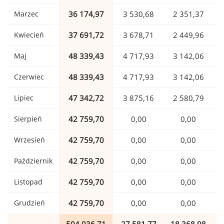
Marzec
36 174,97
3 530,68
2 351,37
Kwiecień
37 691,72
3 678,71
2 449,96
Maj
48 339,43
4 717,93
3 142,06
Czerwiec
48 339,43
4 717,93
3 142,06
Lipiec
47 342,72
3 875,16
2 580,79
Sierpień
42 759,70
0,00
0,00
Wrzesień
42 759,70
0,00
0,00
Październik
42 759,70
0,00
0,00
Listopad
42 759,70
0,00
0,00
Grudzień
42 759,70
0,00
0,00