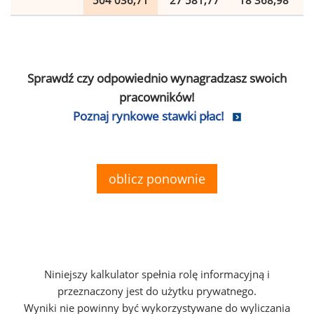
504 036,71
27 581,77
18 368,98
Sprawdź czy odpowiednio wynagradzasz swoich
pracowników!
Poznaj rynkowe stawki płac!
oblicz ponownie
Niniejszy kalkulator spełnia rolę informacyjną i
przeznaczony jest do użytku prywatnego.
Wyniki nie powinny być wykorzystywane do wyliczania