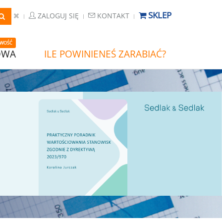
SKLEP
ZALOGUJ SIĘ
KONTAKT
WOŚĆ
OWA
ILE POWINIENEŚ ZARABIAĆ?