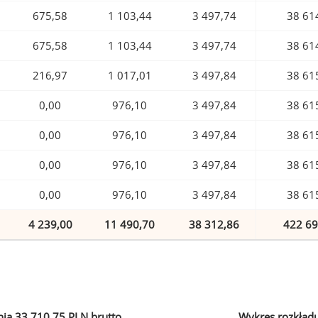
675,58
1 103,44
3 497,74
38 61
675,58
1 103,44
3 497,74
38 61
216,97
1 017,01
3 497,84
38 61
0,00
976,10
3 497,84
38 61
0,00
976,10
3 497,84
38 61
0,00
976,10
3 497,84
38 61
0,00
976,10
3 497,84
38 61
4 239,00
11 490,70
38 312,86
422 69
ia 33 710,75 PLN brutto
Wykres rozkład