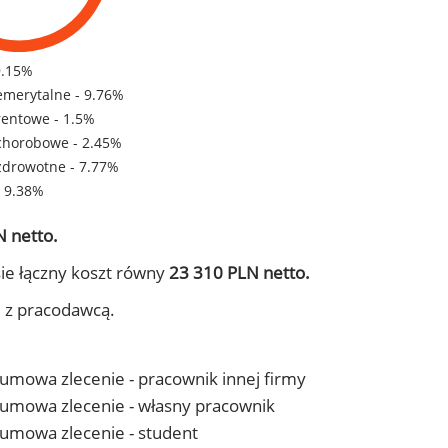
9.15%
emerytalne - 9.76%
rentowe - 1.5%
chorobowe - 2.45%
zdrowotne - 7.77%
- 9.38%
 netto.
ie łączny koszt równy
23 310 PLN netto.
j z pracodawcą.
- umowa zlecenie - pracownik innej firmy
 - umowa zlecenie - własny pracownik
- umowa zlecenie - student