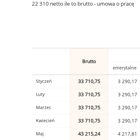
22 310 netto ile to brutto - umowa o pracę
Brutto
emerytalne
Styczeń
33 710,75
3 290,17
Luty
33 710,75
3 290,17
Marzec
33 710,75
3 290,17
Kwiecień
33 710,75
3 290,17
Maj
43 215,24
4 217,81