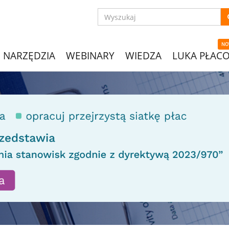
NO
NARZĘDZIA
WEBINARY
WIEDZA
LUKA PŁAC