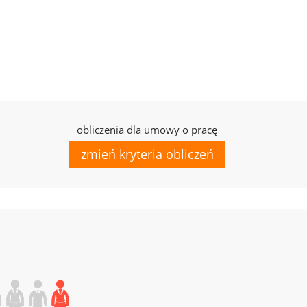
obliczenia dla umowy o pracę
zmień kryteria obliczeń