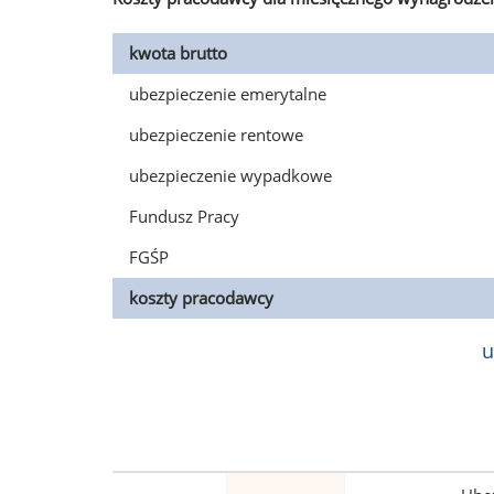
kwota brutto
ubezpieczenie emerytalne
ubezpieczenie rentowe
ubezpieczenie wypadkowe
Fundusz Pracy
FGŚP
koszty pracodawcy
u