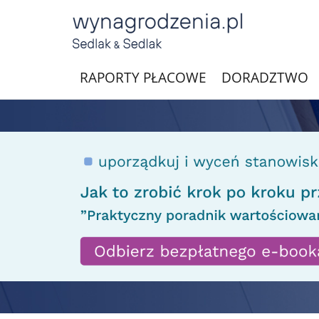
RAPORTY PŁACOWE
DORADZTWO