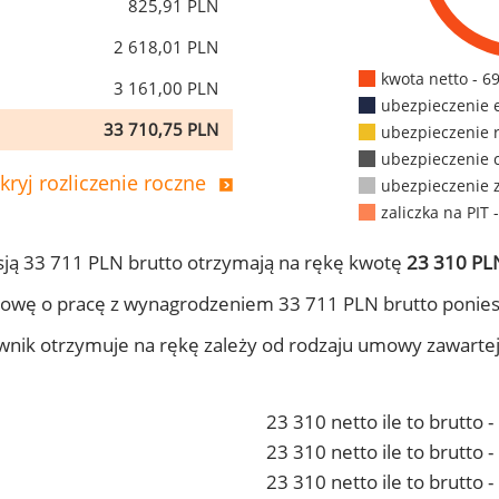
825,91 PLN
2 618,01 PLN
kwota netto - 6
3 161,00 PLN
ubezpieczenie 
33 710,75 PLN
ubezpieczenie 
ubezpieczenie 
kryj rozliczenie roczne
ubezpieczenie 
zaliczka na PIT 
ją 33 711 PLN brutto otrzymają na rękę kwotę
23 310 PLN
owę o pracę z wynagrodzeniem 33 711 PLN brutto ponies
ownik otrzymuje na rękę zależy od rodzaju umowy zawarte
23 310 netto ile to brutto 
23 310 netto ile to brutto
23 310 netto ile to brutto 