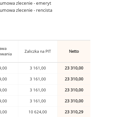
 - umowa zlecenie - emeryt
- umowa zlecenie - rencista
awa
Zaliczka na PIT
Netto
owania
9,00
3 161,00
23 310,00
9,00
3 161,00
23 310,00
9,00
3 161,00
23 310,00
9,00
3 161,00
23 310,00
0,00
10 624,00
23 310,29