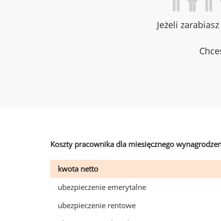
Jeżeli zarabias
Chces
Koszty pracownika dla miesięcznego wynagrodzen
kwota netto
ubezpieczenie emerytalne
ubezpieczenie rentowe