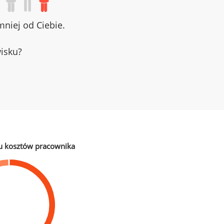
niej od Ciebie.
wisku?
u kosztów pracownika