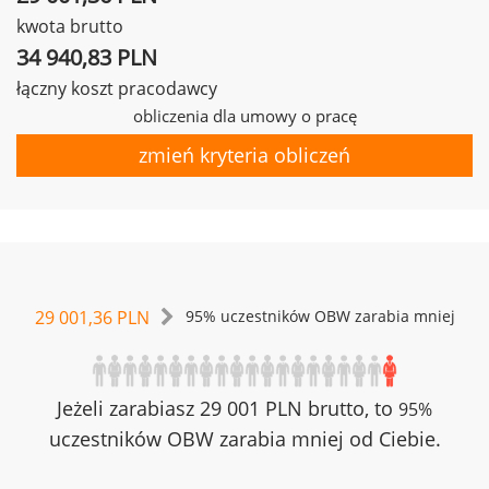
kwota brutto
34 940,83 PLN
łączny koszt pracodawcy
obliczenia dla umowy o pracę
zmień kryteria obliczeń
29 001,36 PLN
95% uczestników OBW zarabia mniej
Jeżeli zarabiasz 29 001 PLN brutto, to
95%
uczestników OBW zarabia mniej od Ciebie.