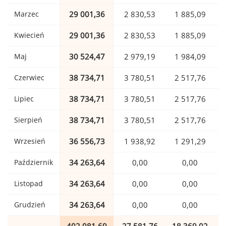
Marzec
29 001,36
2 830,53
1 885,09
Kwiecień
29 001,36
2 830,53
1 885,09
Maj
30 524,47
2 979,19
1 984,09
Czerwiec
38 734,71
3 780,51
2 517,76
Lipiec
38 734,71
3 780,51
2 517,76
Sierpień
38 734,71
3 780,51
2 517,76
Wrzesień
36 556,73
1 938,92
1 291,29
Październik
34 263,64
0,00
0,00
Listopad
34 263,64
0,00
0,00
Grudzień
34 263,64
0,00
0,00