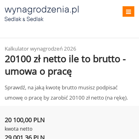
Toggl
navig
Kalkulator wynagrodzeń 2026
20100 zł netto ile to brutto -
umowa o pracę
Sprawdź, na jaką kwotę brutto musisz podpisać
umowę o pracę by zarobić 20100 zł netto (na rękę).
20 100,00 PLN
kwota netto
29 001,36 PLN