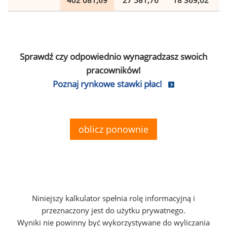
402 081,69
27 581,76
18 369,02
Sprawdź czy odpowiednio wynagradzasz swoich
pracowników!
Poznaj rynkowe stawki płac!
oblicz ponownie
Niniejszy kalkulator spełnia rolę informacyjną i
przeznaczony jest do użytku prywatnego.
Wyniki nie powinny być wykorzystywane do wyliczania