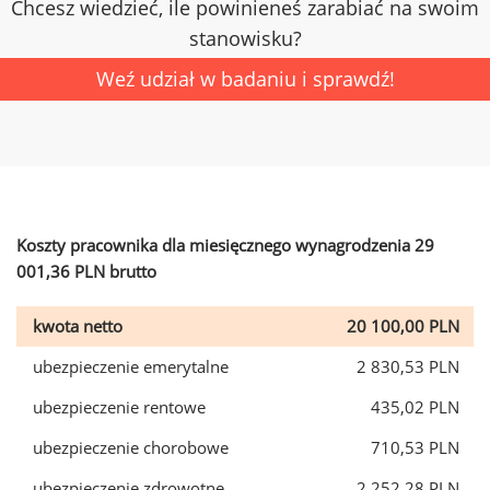
Chcesz wiedzieć, ile powinieneś zarabiać na swoim
stanowisku?
Weź udział w badaniu i sprawdź!
Koszty pracownika dla miesięcznego wynagrodzenia 29
001,36 PLN brutto
kwota netto
20 100,00 PLN
ubezpieczenie emerytalne
2 830,53 PLN
ubezpieczenie rentowe
435,02 PLN
ubezpieczenie chorobowe
710,53 PLN
ubezpieczenie zdrowotne
2 252,28 PLN