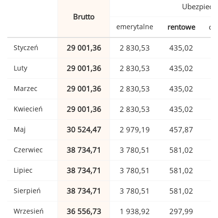
Ubezpiecz
Brutto
emerytalne
rentowe
ch
Styczeń
29 001,36
2 830,53
435,02
Luty
29 001,36
2 830,53
435,02
Marzec
29 001,36
2 830,53
435,02
Kwiecień
29 001,36
2 830,53
435,02
Maj
30 524,47
2 979,19
457,87
Czerwiec
38 734,71
3 780,51
581,02
Lipiec
38 734,71
3 780,51
581,02
Sierpień
38 734,71
3 780,51
581,02
Wrzesień
36 556,73
1 938,92
297,99