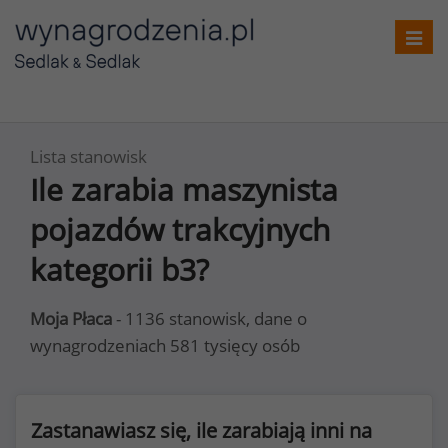
Toggl
navig
Lista stanowisk
Ile zarabia maszynista
pojazdów trakcyjnych
kategorii b3?
Moja Płaca
- 1136 stanowisk, dane o
wynagrodzeniach 581 tysięcy osób
Zastanawiasz się, ile zarabiają inni na