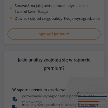
Sprawdź, na jaką pensję może liczyć osoba z
Twoimi kwalifikacjami.
Dowiedz się, od czego zależy Twoje wynagrodzenie.
Sprawdź już teraz!
Jakie analizy znajdują się w raporcie
premium?
W raporcie premium znajdziesz
porównanie wynagrodzenia podstawowego i
całkowitego
mediany wynagrodzeń całkowitych w firmach