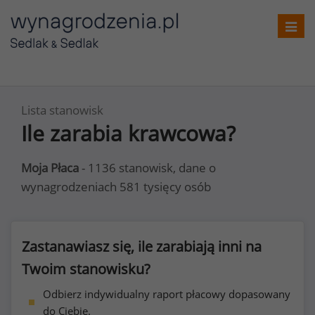
Toggl
navig
Lista stanowisk
Ile zarabia krawcowa?
Moja Płaca
- 1136 stanowisk, dane o
wynagrodzeniach 581 tysięcy osób
Zastanawiasz się, ile zarabiają inni na
Twoim stanowisku?
Odbierz indywidualny raport płacowy dopasowany
do Ciebie.