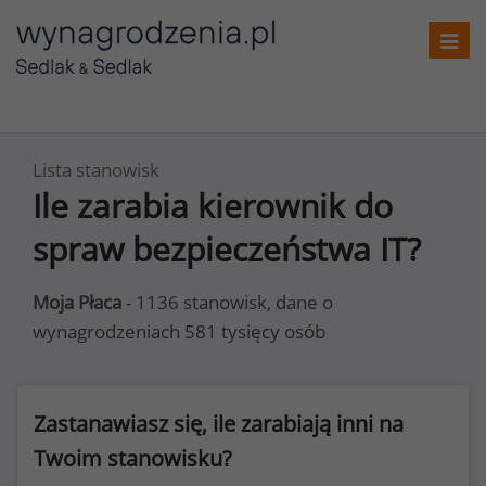
Toggl
navig
Lista stanowisk
Ile zarabia kierownik do
spraw bezpieczeństwa IT?
Moja Płaca
- 1136 stanowisk, dane o
wynagrodzeniach 581 tysięcy osób
Zastanawiasz się, ile zarabiają inni na
Twoim stanowisku?