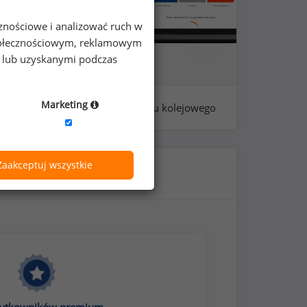
cznościowe i analizować ruch w
 społecznościowym, reklamowym
e lub uzyskanymi podczas
Marketing
a: 218 - dyspozytorów transportu kolejowego
Zaakceptuj wszystkie