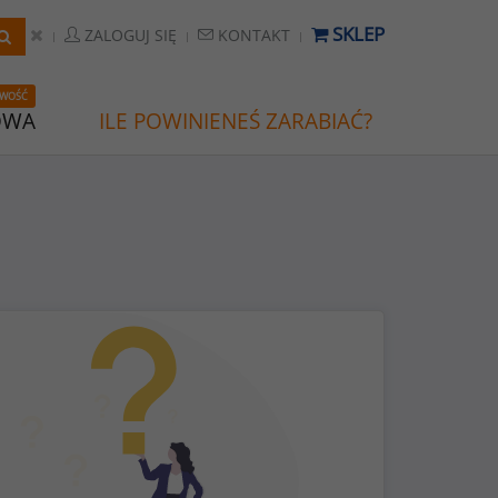
SKLEP
ZALOGUJ SIĘ
KONTAKT
WOŚĆ
OWA
ILE POWINIENEŚ ZARABIAĆ?