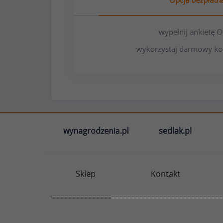
Opcja bezpłatn
wypełnij ankietę
wykorzystaj darmowy ko
wynagrodzenia.pl
sedlak.pl
Sklep
Kontakt