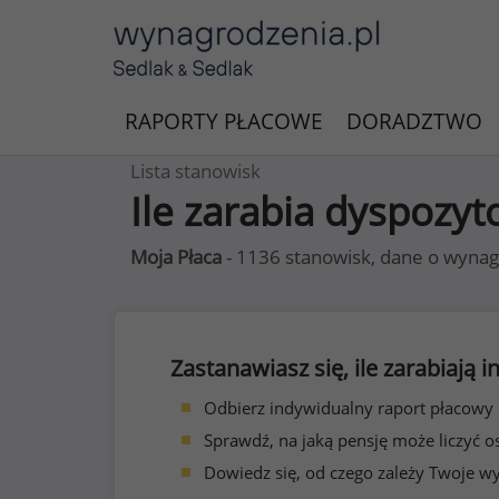
RAPORTY PŁACOWE
DORADZTWO
Lista stanowisk
Ile zarabia dyspozyt
Moja Płaca
- 1136 stanowisk, dane o wynag
Zastanawiasz się, ile zarabiają
Odbierz indywidualny raport płacowy
Sprawdź, na jaką pensję może liczyć o
Dowiedz się, od czego zależy Twoje w