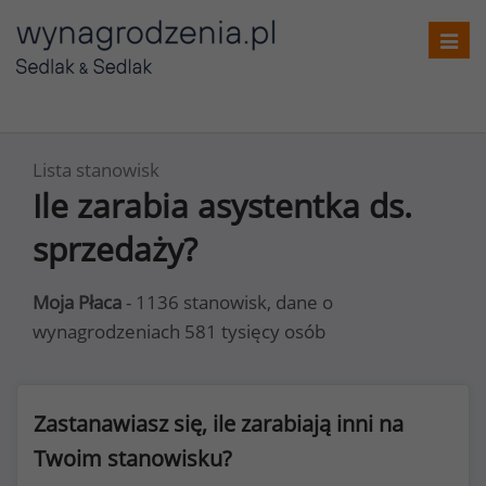
Toggl
navig
Lista stanowisk
Ile zarabia asystentka ds.
sprzedaży?
Moja Płaca
- 1136 stanowisk, dane o
wynagrodzeniach 581 tysięcy osób
Zastanawiasz się, ile zarabiają inni na
Twoim stanowisku?