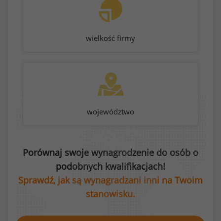
wielkość firmy
województwo
Porównaj swoje wynagrodzenie do osób o
podobnych kwalifikacjach!
Sprawdź, jak są wynagradzani inni na Twoim
stanowisku.