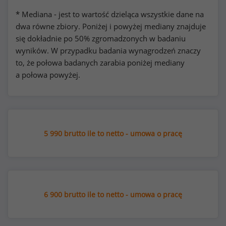
* Mediana - jest to wartość dzieląca wszystkie dane na
dwa równe zbiory. Poniżej i powyżej mediany znajduje
się dokładnie po 50% zgromadzonych w badaniu
wyników. W przypadku badania wynagrodzeń znaczy
to, że połowa badanych zarabia poniżej mediany
a połowa powyżej.
5 990 brutto ile to netto - umowa o pracę
6 900 brutto ile to netto - umowa o pracę