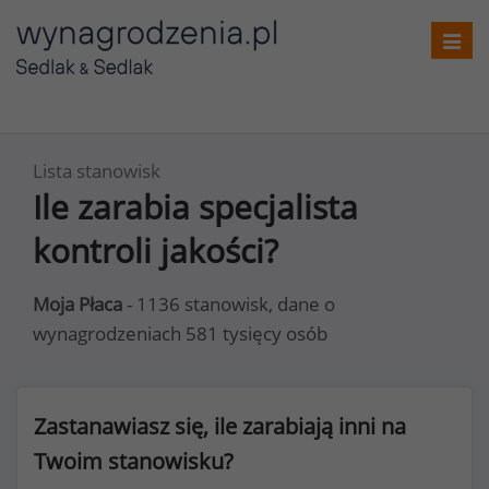
Toggl
navig
Lista stanowisk
Ile zarabia specjalista
kontroli jakości?
Moja Płaca
- 1136 stanowisk, dane o
wynagrodzeniach 581 tysięcy osób
Zastanawiasz się, ile zarabiają inni na
Twoim stanowisku?