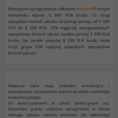
Miesięczne wynagrodzenie całkowite (
mediana
*) na tym
stanowisku wynosi
6 900
PLN brutto. Co drugi
specjalista kontroli jakości otrzymuje pensję od
5 990
PLN do
8 290
PLN. 25% najgorzej wynagradzanych
specjalistów kontroli jakości zarabia poniżej
5 990
PLN
brutto. Na zarobki powyżej
8 290
PLN brutto może
liczyć grupa 25% najlepiej opłacanych specjalistów
kontroli jakości.
Powyższe dane mają charakter orientacyjny i
udostępniane są bezpłatnie jedynie do użytku osobistego
(niekomercyjnego).
Ich wykorzystywanie w celach komercyjnych (np.
doradztwo, granty, ustalanie wynagrodzeń w firmie)
wymaga zakupu raportu premium dla wybranego