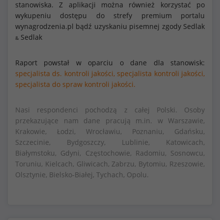
stanowiska. Z aplikacji można również korzystać po
wykupeniu dostępu do strefy premium portalu
wynagrodzenia.pl bądź uzyskaniu pisemnej zgody Sedlak
Sedlak
&
Raport powstał w oparciu o dane dla stanowisk:
specjalista ds. kontroli jakości,
specjalista kontroli jakości,
specjalista do spraw kontroli jakości.
Nasi respondenci pochodzą z całej Polski. Osoby
przekazujące nam dane pracują m.in. w Warszawie,
Krakowie, Łodzi, Wrocławiu, Poznaniu, Gdańsku,
Szczecinie, Bydgoszczy, Lublinie, Katowicach,
Białymstoku, Gdyni, Częstochowie, Radomiu, Sosnowcu,
Toruniu, Kielcach, Gliwicach, Zabrzu, Bytomiu, Rzeszowie,
Olsztynie, Bielsko-Białej, Tychach, Opolu.