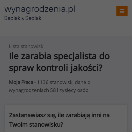
Toggl
navig
Lista stanowisk
Ile zarabia specjalista do
spraw kontroli jakości?
Moja Płaca
- 1136 stanowisk, dane o
wynagrodzeniach 581 tysięcy osób
Zastanawiasz się, ile zarabiają inni na
Twoim stanowisku?