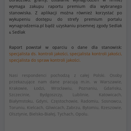
wymaga zakupu raportu premium dla wybranego
stanowiska. Z aplikacji można również korzystać po
wykupeniu dostępu do strefy premium portalu
wynagrodzenia.pl bądź uzyskaniu pisemnej zgody Sedlak
Sedlak
&
Raport powstał w oparciu o dane dla stanowisk:
specjalista ds. kontroli jakości,
specjalista kontroli jakości,
specjalista do spraw kontroli jakości.
Nasi respondenci pochodzą z całej Polski. Osoby
przekazujące nam dane pracują m.in. w Warszawie,
Krakowie, Łodzi, Wrocławiu, Poznaniu, Gdańsku,
Szczecinie, Bydgoszczy, Lublinie, Katowicach,
Białymstoku, Gdyni, Częstochowie, Radomiu, Sosnowcu,
Toruniu, Kielcach, Gliwicach, Zabrzu, Bytomiu, Rzeszowie,
Olsztynie, Bielsko-Białej, Tychach, Opolu.