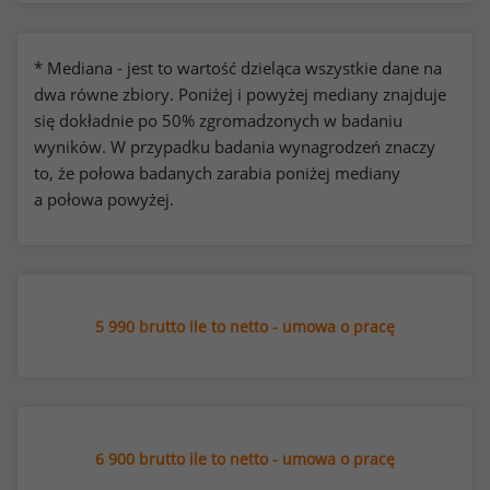
* Mediana - jest to wartość dzieląca wszystkie dane na
dwa równe zbiory. Poniżej i powyżej mediany znajduje
się dokładnie po 50% zgromadzonych w badaniu
wyników. W przypadku badania wynagrodzeń znaczy
to, że połowa badanych zarabia poniżej mediany
a połowa powyżej.
5 990 brutto ile to netto - umowa o pracę
6 900 brutto ile to netto - umowa o pracę