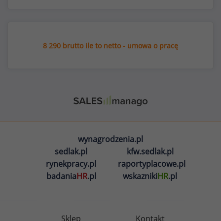
8 290 brutto ile to netto - umowa o pracę
wynagrodzenia.pl
sedlak.pl
kfw.sedlak.pl
rynekpracy.pl
raportyplacowe.pl
badania
HR
.pl
wskazniki
HR
.pl
Sklep
Kontakt