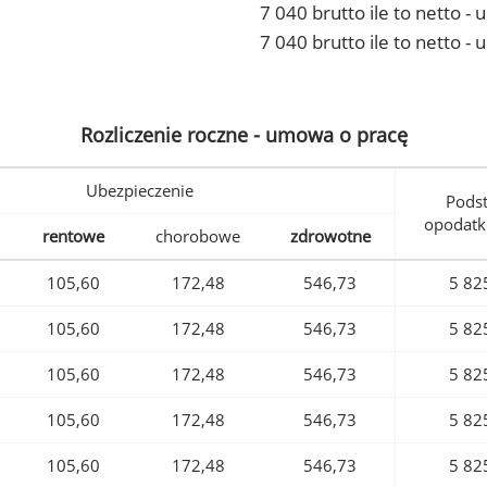
7 040 brutto ile to netto 
7 040 brutto ile to netto -
Rozliczenie roczne - umowa o pracę
Ubezpieczenie
Pods
opodatk
rentowe
chorobowe
zdrowotne
105,60
172,48
546,73
5 82
105,60
172,48
546,73
5 82
105,60
172,48
546,73
5 82
105,60
172,48
546,73
5 82
105,60
172,48
546,73
5 82