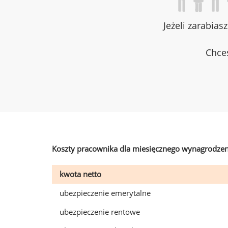
Jeżeli zarabias
Chces
Koszty pracownika dla miesięcznego wynagrodzen
kwota netto
ubezpieczenie emerytalne
ubezpieczenie rentowe