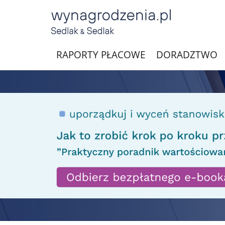
RAPORTY PŁACOWE
DORADZTWO