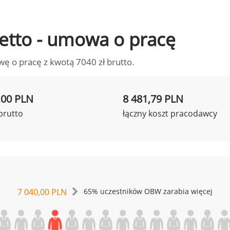
 netto - umowa o pracę
wę o pracę z kwotą 7040 zł brutto.
,00 PLN
8 481,79 PLN
brutto
łączny koszt pracodawcy
7 040,00 PLN
65% uczestników OBW zarabia więcej