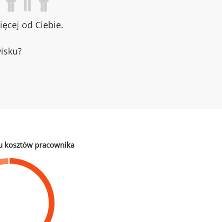
ęcej od Ciebie.
wisku?
u kosztów pracownika