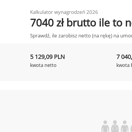
Kalkulator wynagrodzeń 2026
7040 zł brutto ile to
Sprawdź, ile zarobisz netto (na rękę) na umo
5 129,09 PLN
7 040
kwota netto
kwota 