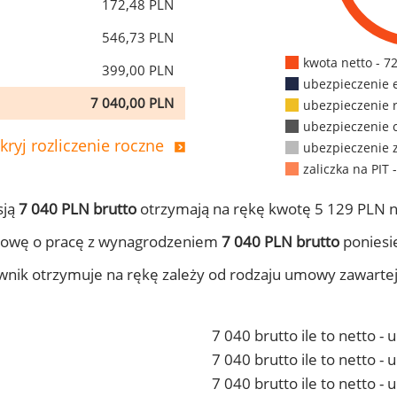
172,48 PLN
546,73 PLN
kwota netto - 7
399,00 PLN
ubezpieczenie 
7 040,00 PLN
ubezpieczenie 
ubezpieczenie 
kryj rozliczenie roczne
ubezpieczenie 
zaliczka na PIT 
sją
7 040 PLN brutto
otrzymają na rękę kwotę 5 129 PLN n
mowę o pracę z wynagrodzeniem
7 040 PLN brutto
poniesie
ownik otrzymuje na rękę zależy od rodzaju umowy zawarte
7 040 brutto ile to netto -
7 040 brutto ile to netto 
7 040 brutto ile to netto -