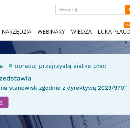
NO
NARZĘDZIA
WEBINARY
WIEDZA
LUKA PŁAC