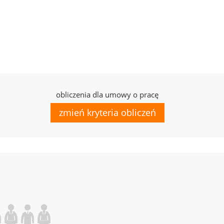
obliczenia dla umowy o pracę
zmień kryteria obliczeń