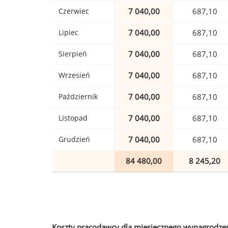
Czerwiec
7 040,00
687,10
Lipiec
7 040,00
687,10
Sierpień
7 040,00
687,10
Wrzesień
7 040,00
687,10
Październik
7 040,00
687,10
Listopad
7 040,00
687,10
Grudzień
7 040,00
687,10
84 480,00
8 245,20
Koszty pracodawcy dla miesięcznego wynagrodzen