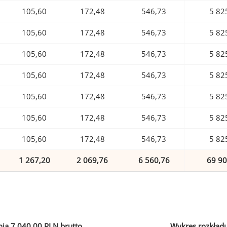
105,60
172,48
546,73
5 82
105,60
172,48
546,73
5 82
105,60
172,48
546,73
5 82
105,60
172,48
546,73
5 82
105,60
172,48
546,73
5 82
105,60
172,48
546,73
5 82
105,60
172,48
546,73
5 82
1 267,20
2 069,76
6 560,76
69 90
ia 7 040,00 PLN brutto
Wykres rozkład