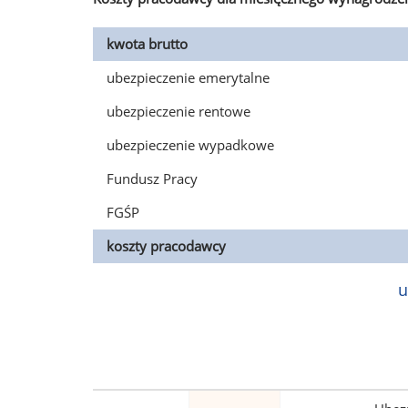
kwota brutto
ubezpieczenie emerytalne
ubezpieczenie rentowe
ubezpieczenie wypadkowe
Fundusz Pracy
FGŚP
koszty pracodawcy
u