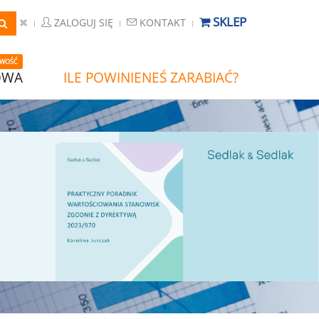
SKLEP
ZALOGUJ SIĘ
KONTAKT
WOŚĆ
OWA
ILE POWINIENEŚ ZARABIAĆ?