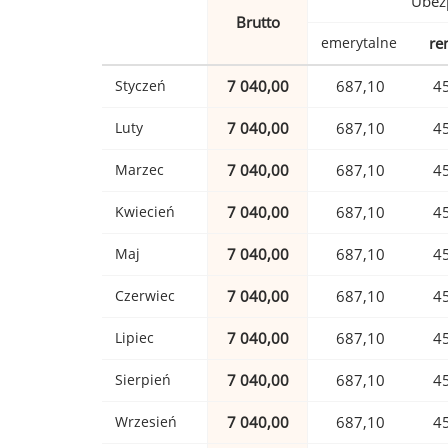
Ubez
Brutto
emerytalne
re
Styczeń
7 040,00
687,10
4
Luty
7 040,00
687,10
4
Marzec
7 040,00
687,10
4
Kwiecień
7 040,00
687,10
4
Maj
7 040,00
687,10
4
Czerwiec
7 040,00
687,10
4
Lipiec
7 040,00
687,10
4
Sierpień
7 040,00
687,10
4
Wrzesień
7 040,00
687,10
4