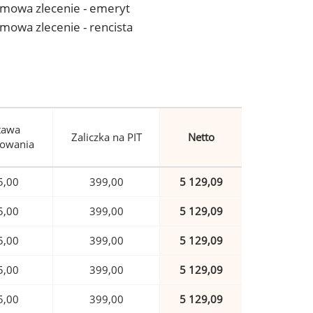
- umowa zlecenie - emeryt
 umowa zlecenie - rencista
tawa
Zaliczka na PIT
Netto
owania
5,00
399,00
5 129,09
5,00
399,00
5 129,09
5,00
399,00
5 129,09
5,00
399,00
5 129,09
5,00
399,00
5 129,09