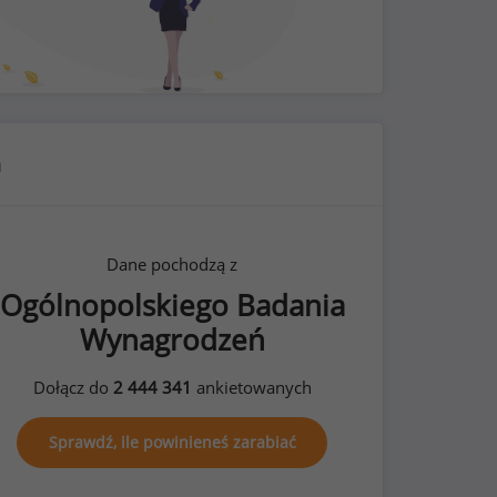
h
Dane pochodzą z
Ogólnopolskiego Badania
Wynagrodzeń
Dołącz do
2 444 341
ankietowanych
Sprawdź, ile powinieneś zarabiać