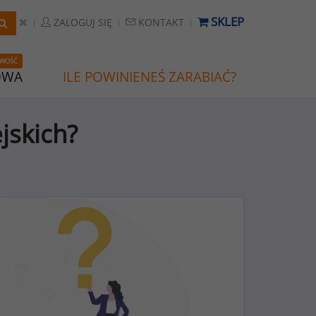
SKLEP
ZALOGUJ SIĘ
KONTAKT
WOŚĆ
OWA
ILE POWINIENEŚ ZARABIAĆ?
jskich?