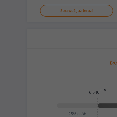
Sprawdź już teraz!
Bru
PLN
6 540
25%
osób