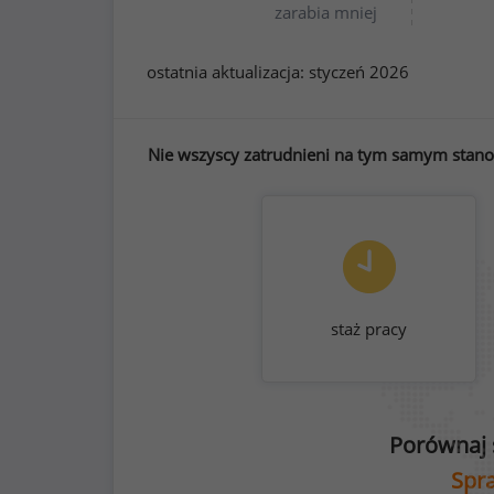
zarabia mniej
ostatnia aktualizacja:
styczeń 2026
Nie wszyscy zatrudnieni na tym samym stanowi
staż pracy
Porównaj 
Spra