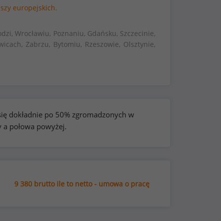
szy europejskich.
dzi, Wrocławiu, Poznaniu, Gdańsku, Szczecinie,
wicach, Zabrzu, Bytomiu, Rzeszowie, Olsztynie,
e się dokładnie po 50% zgromadzonych w
y a połowa powyżej.
9 380 brutto ile to netto - umowa o pracę