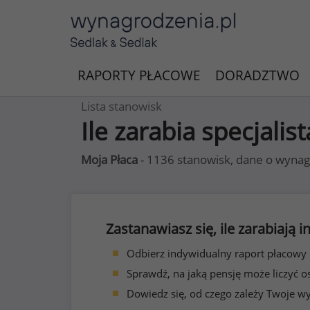
RAPORTY PŁACOWE
DORADZTWO
Lista stanowisk
Ile zarabia specjali
Moja Płaca
- 1136 stanowisk, dane o wynag
Zastanawiasz się, ile zarabiają
Odbierz indywidualny raport płacowy
Sprawdź, na jaką pensję może liczyć o
Dowiedz się, od czego zależy Twoje w