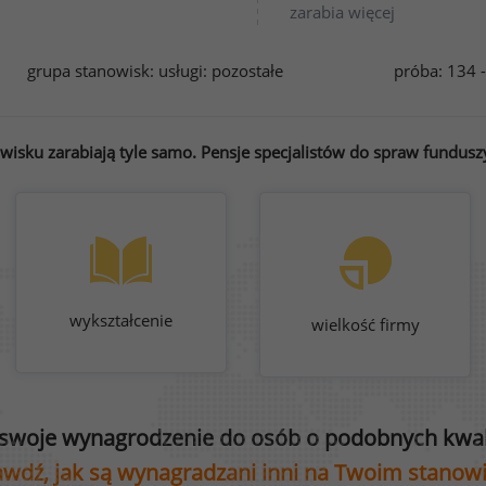
zarabia więcej
grupa stanowisk:
usługi: pozostałe
próba: 134 
sku zarabiają tyle samo. Pensje specjalistów do spraw funduszy
wykształcenie
wielkość firmy
swoje wynagrodzenie do osób o podobnych kwali
wdź, jak są wynagradzani inni na Twoim stanow