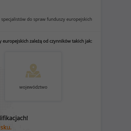
- specjalistów do spraw funduszy europejskich
 europejskich zależą od czynników takich jak:
województwo
fikacjach!
isku.