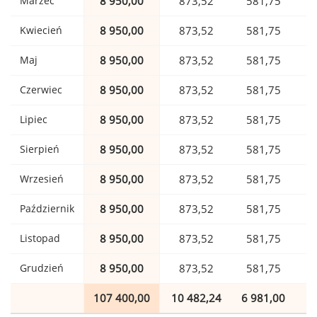
Marzec
8 950,00
873,52
581,75
Kwiecień
8 950,00
873,52
581,75
Maj
8 950,00
873,52
581,75
Czerwiec
8 950,00
873,52
581,75
Lipiec
8 950,00
873,52
581,75
Sierpień
8 950,00
873,52
581,75
Wrzesień
8 950,00
873,52
581,75
Październik
8 950,00
873,52
581,75
Listopad
8 950,00
873,52
581,75
Grudzień
8 950,00
873,52
581,75
107 400,00
10 482,24
6 981,00
1