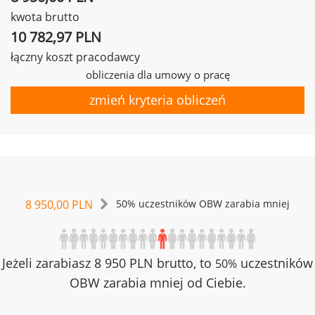
kwota brutto
10 782,97 PLN
łączny koszt pracodawcy
obliczenia dla umowy o pracę
zmień kryteria obliczeń
8 950,00 PLN
50% uczestników OBW zarabia mniej
Jeżeli zarabiasz 8 950 PLN brutto, to
uczestników
50%
OBW zarabia mniej od Ciebie.