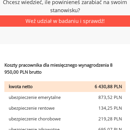
Chcesz wiedzieć, ile powinieneś zarabiać na swoim
stanowisku?
Weź udział w badaniu i sprawdź!
Koszty pracownika dla miesięcznego wynagrodzenia 8
950,00 PLN brutto
kwota netto
6 430,88 PLN
ubezpieczenie emerytalne
873,52 PLN
ubezpieczenie rentowe
134,25 PLN
ubezpieczenie chorobowe
219,28 PLN
ubezpieczenie zdrowotne
695,07 PLN