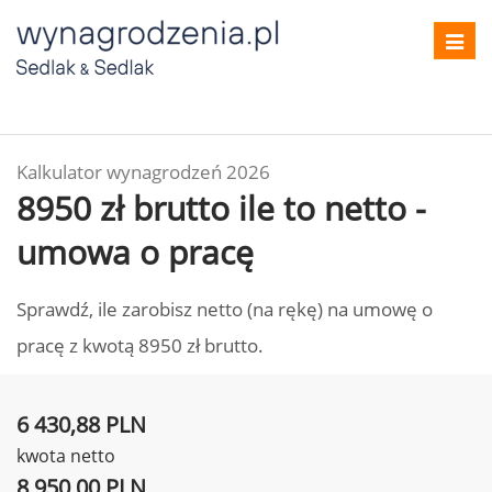
Toggl
navig
Kalkulator wynagrodzeń 2026
8950 zł brutto ile to netto -
umowa o pracę
Sprawdź, ile zarobisz netto (na rękę) na umowę o
pracę z kwotą 8950 zł brutto.
6 430,88 PLN
kwota netto
8 950,00 PLN