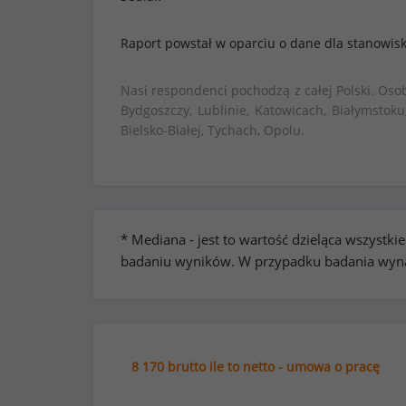
Raport powstał w oparciu o dane dla stanowis
Nasi respondenci pochodzą z całej Polski. Oso
Bydgoszczy, Lublinie, Katowicach, Białymstoku
Bielsko-Białej, Tychach, Opolu.
* Mediana - jest to wartość dzieląca wszyst
badaniu wyników. W przypadku badania wynag
8 170 brutto ile to netto - umowa o pracę