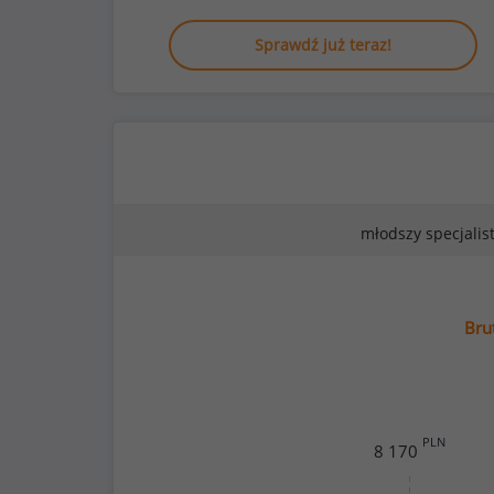
Sprawdź już teraz!
młodszy specjalis
Bru
PLN
8 170