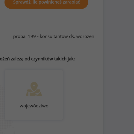
Sprawdź, ile powinieneś zarabiać
próba: 199 - konsultantów ds. wdrożeń
żeń zależą od czynników takich jak:
województwo