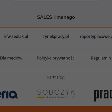
kfw.sedlak.pl
rynekpracy.pl
raportyplacowe.p
Dla mediów
Polityka prywatności
Regulamin
Partnerzy: