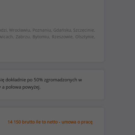
dzi, Wrocławiu, Poznaniu, Gdańsku, Szczecinie,
wicach, Zabrzu, Bytomiu, Rzeszowie, Olsztynie,
e się dokładnie po 50% zgromadzonych w
y a połowa powyżej.
14 150 brutto ile to netto - umowa o pracę