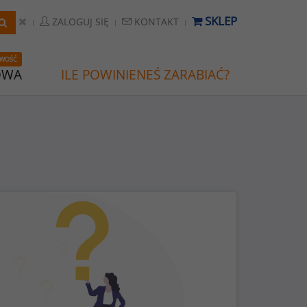
SKLEP
ZALOGUJ SIĘ
KONTAKT
WOŚĆ
OWA
ILE POWINIENEŚ ZARABIAĆ?