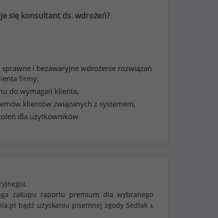
e się konsultant ds. wdrożeń?
 sprawne i bezawaryjne wdrożenie rozwiązań
ienta firmy,
mu do wymagań klienta,
lemów klientów związanych z systemem,
koleń dla użytkowników
cyjnego).
ymaga zakupu raportu premium dla wybranego
nia.pl bądź uzyskaniu pisemnej zgody Sedlak
&