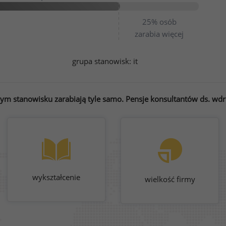
25%
osób
zarabia więcej
grupa stanowisk:
it
ym stanowisku zarabiają tyle samo. Pensje konsultantów ds. wdro
wykształcenie
wielkość firmy