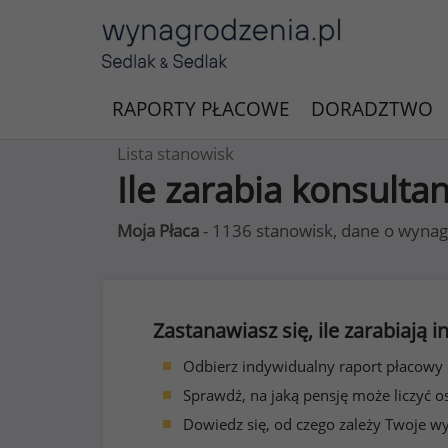
RAPORTY PŁACOWE
DORADZTWO
Lista stanowisk
Ile zarabia konsulta
Moja Płaca
- 1136 stanowisk, dane o wynag
Zastanawiasz się, ile zarabiają
Odbierz indywidualny raport płacowy
Sprawdź, na jaką pensję może liczyć o
Dowiedz się, od czego zależy Twoje w