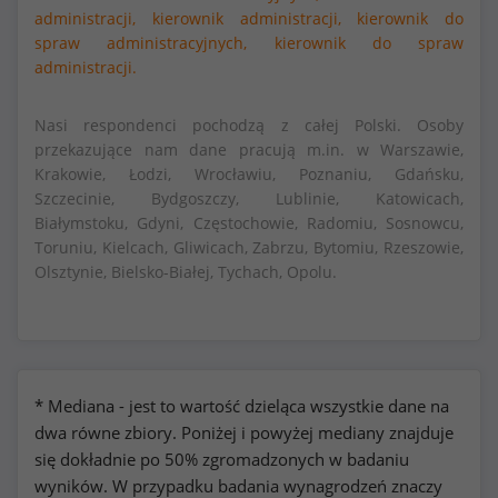
administracji,
kierownik administracji,
kierownik do
spraw administracyjnych,
kierownik do spraw
administracji.
Nasi respondenci pochodzą z całej Polski. Osoby
przekazujące nam dane pracują m.in. w Warszawie,
Krakowie, Łodzi, Wrocławiu, Poznaniu, Gdańsku,
Szczecinie, Bydgoszczy, Lublinie, Katowicach,
Białymstoku, Gdyni, Częstochowie, Radomiu, Sosnowcu,
Toruniu, Kielcach, Gliwicach, Zabrzu, Bytomiu, Rzeszowie,
Olsztynie, Bielsko-Białej, Tychach, Opolu.
* Mediana - jest to wartość dzieląca wszystkie dane na
dwa równe zbiory. Poniżej i powyżej mediany znajduje
się dokładnie po 50% zgromadzonych w badaniu
wyników. W przypadku badania wynagrodzeń znaczy