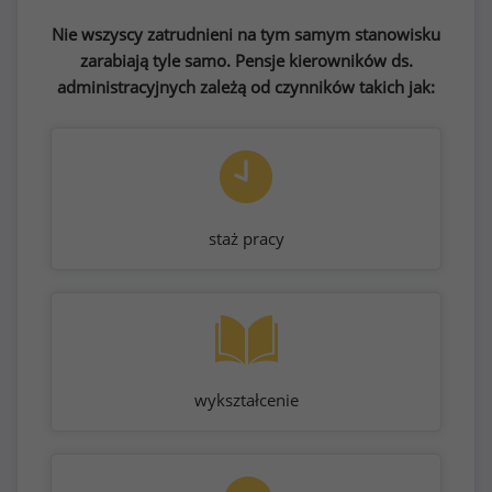
Nie wszyscy zatrudnieni na tym samym stanowisku
zarabiają tyle samo. Pensje kierowników ds.
administracyjnych zależą od czynników takich jak:
staż pracy
wykształcenie