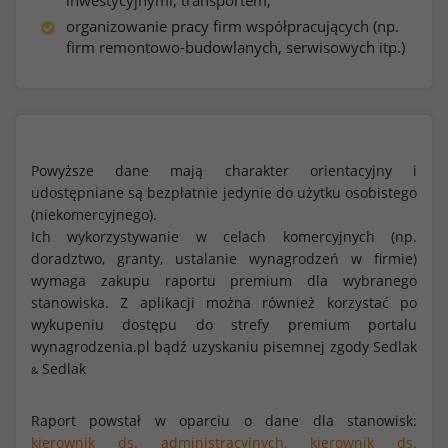
inwestycyjnymi, transportem,
organizowanie pracy firm współpracujących (np.
firm remontowo-budowlanych, serwisowych itp.)
Powyższe dane mają charakter orientacyjny i
udostępniane są bezpłatnie jedynie do użytku osobistego
(niekomercyjnego).
Ich wykorzystywanie w celach komercyjnych (np.
doradztwo, granty, ustalanie wynagrodzeń w firmie)
wymaga zakupu raportu premium dla wybranego
stanowiska. Z aplikacji można również korzystać po
wykupeniu dostępu do strefy premium portalu
wynagrodzenia.pl bądź uzyskaniu pisemnej zgody Sedlak
Sedlak
&
Raport powstał w oparciu o dane dla stanowisk:
kierownik ds. administracyjnych,
kierownik ds.