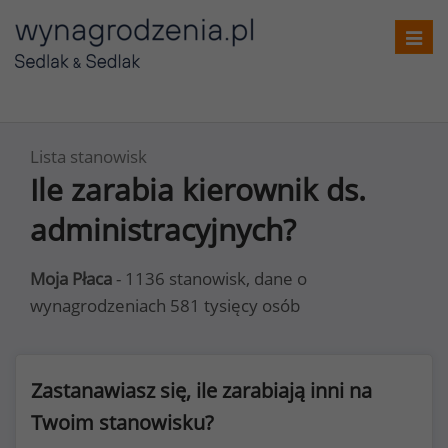
Toggl
navig
Lista stanowisk
Ile zarabia kierownik ds.
administracyjnych?
Moja Płaca
- 1136 stanowisk, dane o
wynagrodzeniach 581 tysięcy osób
Zastanawiasz się, ile zarabiają inni na
Twoim stanowisku?