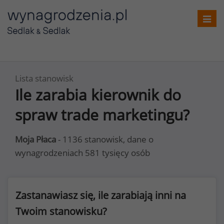
Toggl
navig
Lista stanowisk
Ile zarabia kierownik do
spraw trade marketingu?
Moja Płaca
- 1136 stanowisk, dane o
wynagrodzeniach 581 tysięcy osób
Zastanawiasz się, ile zarabiają inni na
Twoim stanowisku?