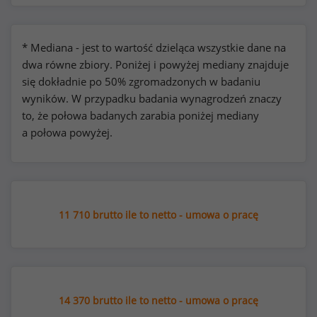
* Mediana - jest to wartość dzieląca wszystkie dane na
dwa równe zbiory. Poniżej i powyżej mediany znajduje
się dokładnie po 50% zgromadzonych w badaniu
wyników. W przypadku badania wynagrodzeń znaczy
to, że połowa badanych zarabia poniżej mediany
a połowa powyżej.
11 710 brutto ile to netto - umowa o pracę
14 370 brutto ile to netto - umowa o pracę