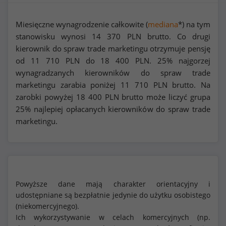
Miesięczne wynagrodzenie całkowite (
mediana
*) na tym
stanowisku wynosi
14 370
PLN brutto. Co drugi
kierownik do spraw trade marketingu otrzymuje pensję
od
11 710
PLN do
18 400
PLN. 25% najgorzej
wynagradzanych kierowników do spraw trade
marketingu zarabia poniżej
11 710
PLN brutto. Na
zarobki powyżej
18 400
PLN brutto może liczyć grupa
25% najlepiej opłacanych kierowników do spraw trade
marketingu.
Powyższe dane mają charakter orientacyjny i
udostępniane są bezpłatnie jedynie do użytku osobistego
(niekomercyjnego).
Ich wykorzystywanie w celach komercyjnych (np.