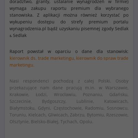
doradztwo, granty, ustalanie wynagrodzeń w firmie)
wymaga zakupu raportu premium dla wybranego
stanowiska. Z aplikacji można również korzystać po
wykupeniu dostępu do strefy premium portalu
wynagrodzenia.pl bądź uzyskaniu pisemnej zgody Sedlak
Sedlak
&
Raport powstał w oparciu o dane dla stanowisk:
kierownik ds. trade marketingu,
kierownik do spraw trade
marketingu.
Nasi respondenci pochodzą z całej Polski. Osoby
przekazujące nam dane pracują m.in. w Warszawie,
Krakowie, Łodzi, Wrocławiu, Poznaniu, Gdańsku,
Szczecinie, Bydgoszczy, Lublinie, Katowicach,
Białymstoku, Gdyni, Częstochowie, Radomiu, Sosnowcu,
Toruniu, Kielcach, Gliwicach, Zabrzu, Bytomiu, Rzeszowie,
Olsztynie, Bielsko-Białej, Tychach, Opolu.