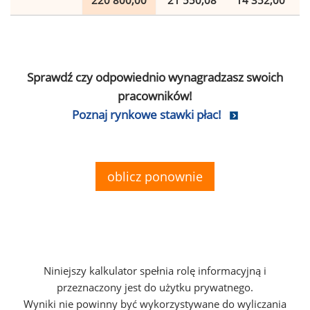
220 800,00
21 550,08
14 352,00
Sprawdź czy odpowiednio wynagradzasz swoich
pracowników!
Poznaj rynkowe stawki płac!
oblicz ponownie
Niniejszy kalkulator spełnia rolę informacyjną i
przeznaczony jest do użytku prywatnego.
Wyniki nie powinny być wykorzystywane do wyliczania