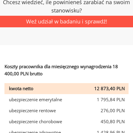
Chcesz wiedzieć, ile powinieneś zarabiać na swoim
stanowisku?
Weź udział w badaniu i sprawdź!
Koszty pracownika dla miesięcznego wynagrodzenia 18
400,00 PLN brutto
kwota netto
12 873,40 PLN
ubezpieczenie emerytalne
1 795,84 PLN
ubezpieczenie rentowe
276,00 PLN
ubezpieczenie chorobowe
450,80 PLN
ubezpieczenie zdrowotne
1 428,96 PLN