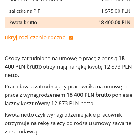
zaliczka na PIT
1 575,00 PLN
kwota brutto
18 400,00 PLN
ukryj rozliczenie roczne
Osoby zatrudnione na umowę o pracę z pensją
18
400 PLN brutto
otrzymają na rękę kwotę 12 873 PLN
netto.
Pracodawca zatrudniający pracownika na umowę o
pracę z wynagrodzeniem
18 400 PLN brutto
poniesie
łączny koszt równy 12 873 PLN netto.
Kwota netto czyli wynagrodzenie jakie pracownik
otrzymuje na rękę zależy od rodzaju umowy zawartej
z pracodawcą.