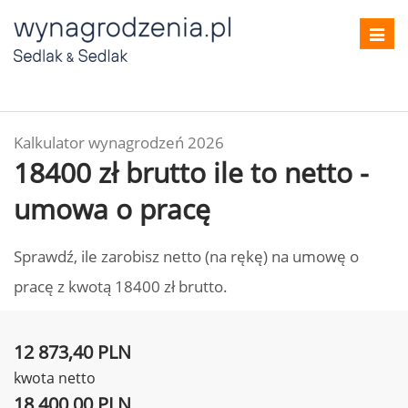
Toggl
navig
Kalkulator wynagrodzeń 2026
18400 zł brutto ile to netto -
umowa o pracę
Sprawdź, ile zarobisz netto (na rękę) na umowę o
pracę z kwotą 18400 zł brutto.
12 873,40 PLN
kwota netto
18 400,00 PLN