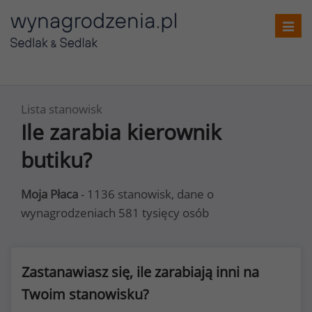
Toggl
navig
Lista stanowisk
Ile zarabia kierownik
butiku?
Moja Płaca
- 1136 stanowisk, dane o
wynagrodzeniach 581 tysięcy osób
Zastanawiasz się, ile zarabiają inni na
Twoim stanowisku?