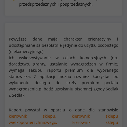
przedsprzedażnych i posprzedażnych.
Powyższe dane mają charakter orientacyjny i
udostępniane są bezpłatnie jedynie do użytku osobistego
(niekomercyjnego).
Ich wykorzystywanie w celach komercyjnych (np.
doradztwo, granty, ustalanie wynagrodzeń w firmie)
wymaga zakupu raportu premium dla wybranego
stanowiska. Z aplikacji można również korzystać po
wykupeniu dostępu do strefy premium portalu
wynagrodzenia.pl bądź uzyskaniu pisemnej zgody Sedlak
Sedlak
&
Raport powstał w oparciu o dane dla stanowisk:
kierownik sklepu,
kierownik sklepu
wielkopowierzchniowego,
kierownik sklepu