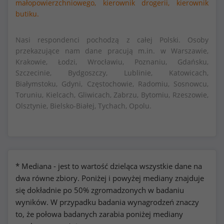
małopowierzchniowego,
kierownik drogerii,
kierownik
butiku.
Nasi respondenci pochodzą z całej Polski. Osoby
przekazujące nam dane pracują m.in. w Warszawie,
Krakowie, Łodzi, Wrocławiu, Poznaniu, Gdańsku,
Szczecinie, Bydgoszczy, Lublinie, Katowicach,
Białymstoku, Gdyni, Częstochowie, Radomiu, Sosnowcu,
Toruniu, Kielcach, Gliwicach, Zabrzu, Bytomiu, Rzeszowie,
Olsztynie, Bielsko-Białej, Tychach, Opolu.
* Mediana - jest to wartość dzieląca wszystkie dane na
dwa równe zbiory. Poniżej i powyżej mediany znajduje
się dokładnie po 50% zgromadzonych w badaniu
wyników. W przypadku badania wynagrodzeń znaczy
to, że połowa badanych zarabia poniżej mediany