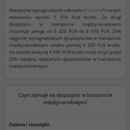
Miesięczne wynagrodzenie całkowite (
mediana
*) na tym
stanowisku wynosi
7 310
PLN brutto. Co drugi
dyspozytor w transporcie międzynarodowym
otrzymuje pensję od
6 320
PLN do
8 690
PLN. 25%
najgorzej wynagradzanych dyspozytorów w transporcie
międzynarodowym zarabia poniżej
6 320
PLN brutto.
Na zarobki powyżej
8 690
PLN brutto może liczyć grupa
25% najlepiej opłacanych dyspozytorów w transporcie
międzynarodowym.
Czym zajmuje się dyspozytor w transporcie
międzynarodowym?
Zadania i obowiązki: