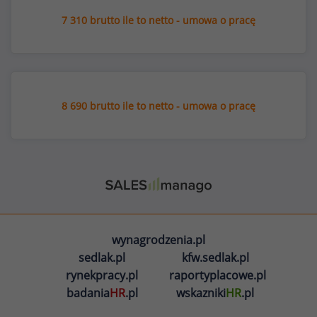
7 310 brutto ile to netto - umowa o pracę
8 690 brutto ile to netto - umowa o pracę
wynagrodzenia.pl
sedlak.pl
kfw.sedlak.pl
rynekpracy.pl
raportyplacowe.pl
badania
HR
.pl
wskazniki
HR
.pl