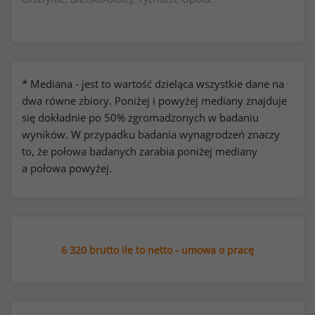
* Mediana - jest to wartość dzieląca wszystkie dane na
dwa równe zbiory. Poniżej i powyżej mediany znajduje
się dokładnie po 50% zgromadzonych w badaniu
wyników. W przypadku badania wynagrodzeń znaczy
to, że połowa badanych zarabia poniżej mediany
a połowa powyżej.
6 320 brutto ile to netto - umowa o pracę