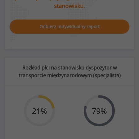
stanowisku.
Odbierz indywidualny raport
Rozkład płci na stanowisku dyspozytor w
transporcie międzynarodowym (
specjalista
)
21
%
79
%