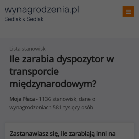
Toggl
navig
Lista stanowisk
Ile zarabia dyspozytor w
transporcie
międzynarodowym?
Moja Płaca
- 1136 stanowisk, dane o
wynagrodzeniach 581 tysięcy osób
Zastanawiasz się, ile zarabiają inni na