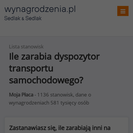
Toggl
navig
Lista stanowisk
Ile zarabia dyspozytor
transportu
samochodowego?
Moja Płaca
- 1136 stanowisk, dane o
wynagrodzeniach 581 tysięcy osób
Zastanawiasz się, ile zarabiają inni na