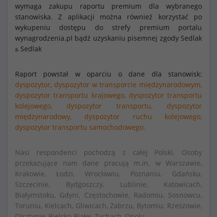
wymaga zakupu raportu premium dla wybranego
stanowiska. Z aplikacji można również korzystać po
wykupeniu dostępu do strefy premium portalu
wynagrodzenia.pl bądź uzyskaniu pisemnej zgody Sedlak
Sedlak
&
Raport powstał w oparciu o dane dla stanowisk:
dyspozytor,
dyspozytor w transporcie międzynarodowym,
dyspozytor transportu krajowego,
dyspozytor transportu
kolejowego,
dyspozytor transportu,
dyspozytor
międzynarodowy,
dyspozytor ruchu kolejowego,
dyspozytor transportu samochodowego.
Nasi respondenci pochodzą z całej Polski. Osoby
przekazujące nam dane pracują m.in. w Warszawie,
Krakowie, Łodzi, Wrocławiu, Poznaniu, Gdańsku,
Szczecinie, Bydgoszczy, Lublinie, Katowicach,
Białymstoku, Gdyni, Częstochowie, Radomiu, Sosnowcu,
Toruniu, Kielcach, Gliwicach, Zabrzu, Bytomiu, Rzeszowie,
Olsztynie, Bielsko-Białej, Tychach, Opolu.