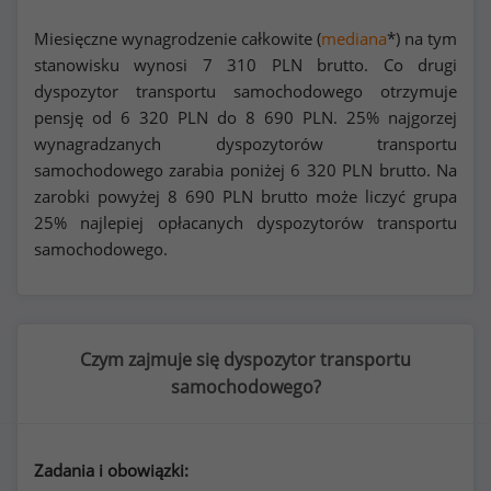
Miesięczne wynagrodzenie całkowite (
mediana
*) na tym
stanowisku wynosi
7 310
PLN brutto. Co drugi
dyspozytor transportu samochodowego otrzymuje
pensję od
6 320
PLN do
8 690
PLN. 25% najgorzej
wynagradzanych dyspozytorów transportu
samochodowego zarabia poniżej
6 320
PLN brutto. Na
zarobki powyżej
8 690
PLN brutto może liczyć grupa
25% najlepiej opłacanych dyspozytorów transportu
samochodowego.
Czym zajmuje się dyspozytor transportu
samochodowego?
Zadania i obowiązki: