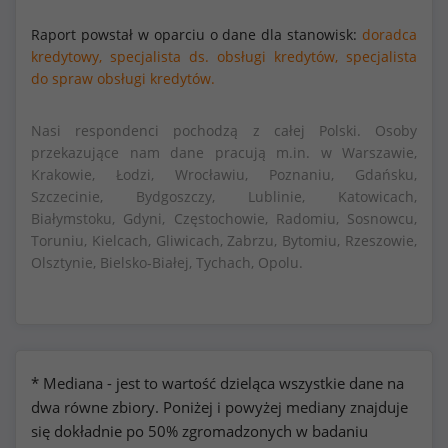
Raport powstał w oparciu o dane dla stanowisk:
doradca
kredytowy,
specjalista ds. obsługi kredytów,
specjalista
do spraw obsługi kredytów.
Nasi respondenci pochodzą z całej Polski. Osoby
przekazujące nam dane pracują m.in. w Warszawie,
Krakowie, Łodzi, Wrocławiu, Poznaniu, Gdańsku,
Szczecinie, Bydgoszczy, Lublinie, Katowicach,
Białymstoku, Gdyni, Częstochowie, Radomiu, Sosnowcu,
Toruniu, Kielcach, Gliwicach, Zabrzu, Bytomiu, Rzeszowie,
Olsztynie, Bielsko-Białej, Tychach, Opolu.
* Mediana - jest to wartość dzieląca wszystkie dane na
dwa równe zbiory. Poniżej i powyżej mediany znajduje
się dokładnie po 50% zgromadzonych w badaniu