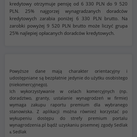
kredytowy otrzymuje pensję od
6 330
PLN do
9 520
PLN. 25% najgorzej wynagradzanych doradców
kredytowych zarabia poniżej
6 330
PLN brutto. Na
zarobki powyżej
9 520
PLN brutto może liczyć grupa
25% najlepiej opłacanych doradców kredytowych.
Powyższe dane mają charakter orientacyjny i
udostępniane są bezpłatnie jedynie do użytku osobistego
(niekomercyjnego).
Ich wykorzystywanie w celach komercyjnych (np.
doradztwo, granty, ustalanie wynagrodzeń w firmie)
wymaga zakupu raportu premium dla wybranego
stanowiska. Z aplikacji można również korzystać po
wykupeniu dostępu do strefy premium portalu
wynagrodzenia.pl bądź uzyskaniu pisemnej zgody Sedlak
Sedlak
&