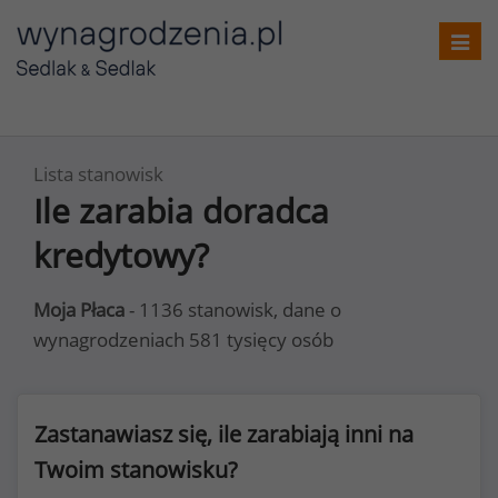
Toggl
navig
Lista stanowisk
Ile zarabia doradca
kredytowy?
Moja Płaca
- 1136 stanowisk, dane o
wynagrodzeniach 581 tysięcy osób
Zastanawiasz się, ile zarabiają inni na
Twoim stanowisku?