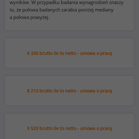
wyników. W przypadku badania wynagrodzeń znaczy
to, że połowa badanych zarabia poniżej mediany
a połowa powyżej.
6 330 brutto ile to netto - umowa o pracę
8 210 brutto ile to netto - umowa o pracę
9 520 brutto ile to netto - umowa o pracę