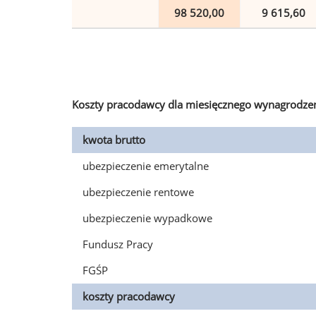
98 520,00
9 615,60
Koszty pracodawcy dla miesięcznego wynagrodzen
kwota brutto
ubezpieczenie emerytalne
ubezpieczenie rentowe
ubezpieczenie wypadkowe
Fundusz Pracy
FGŚP
koszty pracodawcy