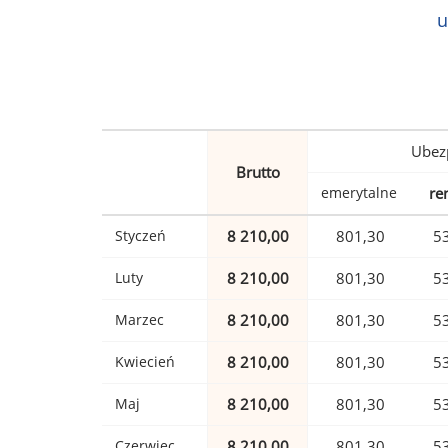
u
Ubez
Brutto
emerytalne
re
Styczeń
8 210,00
801,30
5
Luty
8 210,00
801,30
5
Marzec
8 210,00
801,30
5
Kwiecień
8 210,00
801,30
5
Maj
8 210,00
801,30
5
Czerwiec
8 210,00
801,30
5