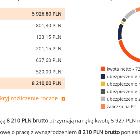
5 926,80 PLN
801,30 PLN
123,15 PLN
201,15 PLN
637,60 PLN
kwota netto - 7
520,00 PLN
ubezpieczenie 
8 210,00 PLN
ubezpieczenie 
ubezpieczenie 
kryj rozliczenie roczne
ubezpieczenie 
zaliczka na PIT 
sją
8 210 PLN brutto
otrzymają na rękę kwotę 5 927 PLN n
mowę o pracę z wynagrodzeniem
8 210 PLN brutto
poniesie