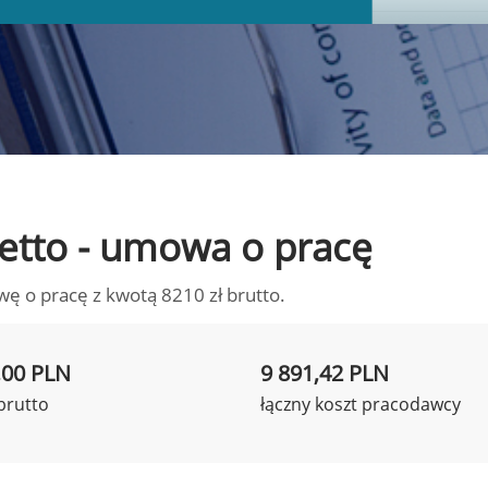
 netto - umowa o pracę
wę o pracę z kwotą 8210 zł brutto.
,00 PLN
9 891,42 PLN
brutto
łączny koszt pracodawcy