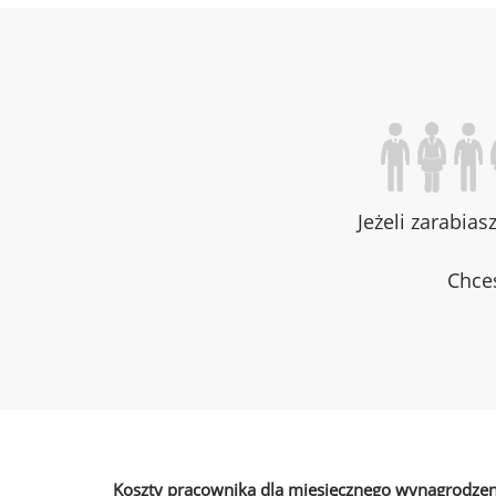
Jeżeli zarabias
Chces
Koszty pracownika dla miesięcznego wynagrodzen