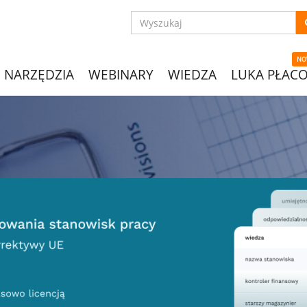
NO
NARZĘDZIA
WEBINARY
WIEDZA
LUKA PŁAC