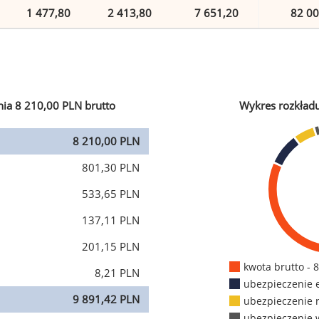
1 477,80
2 413,80
7 651,20
82 00
ia 8 210,00 PLN brutto
Wykres rozkład
8 210,00 PLN
801,30 PLN
533,65 PLN
137,11 PLN
201,15 PLN
kwota brutto - 
8,21 PLN
ubezpieczenie 
9 891,42 PLN
ubezpieczenie 
ubezpieczenie 