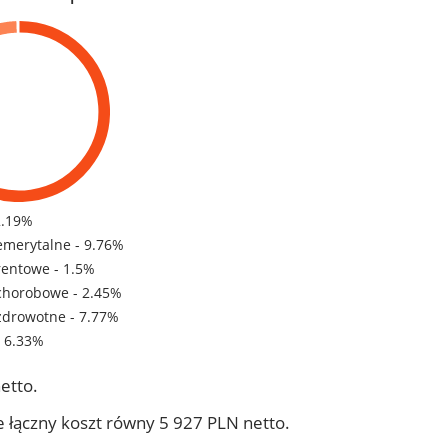
2.19%
emerytalne - 9.76%
rentowe - 1.5%
chorobowe - 2.45%
zdrowotne - 7.77%
- 6.33%
etto.
 łączny koszt równy 5 927 PLN netto.