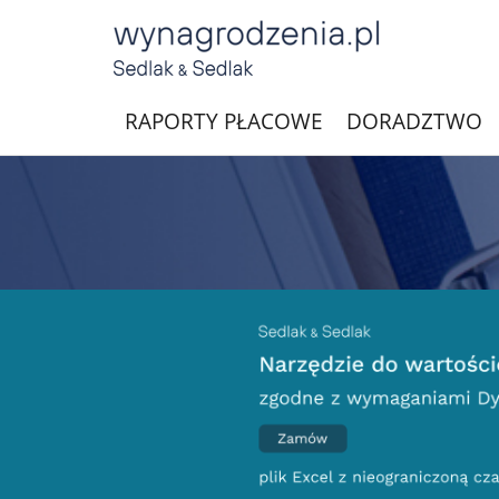
RAPORTY PŁACOWE
DORADZTWO