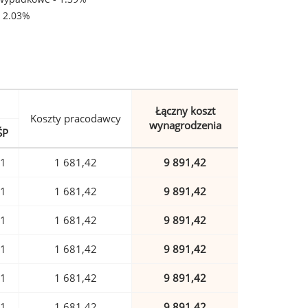
- 2.03%
Łączny koszt
Koszty pracodawcy
wynagrodzenia
ŚP
21
1 681,42
9 891,42
21
1 681,42
9 891,42
21
1 681,42
9 891,42
21
1 681,42
9 891,42
21
1 681,42
9 891,42
21
1 681,42
9 891,42