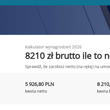
Kalkulator wynagrodzeń 2026
8210 zł brutto ile to
Sprawdź, ile zarobisz netto (na rękę) na umo
5 926,80 PLN
8 210
kwota netto
kwota 