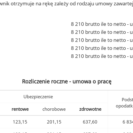
ownik otrzymuje na rękę zależy od rodzaju umowy zawarte
8 210 brutto ile to netto -
8 210 brutto ile to netto 
8 210 brutto ile to netto -
8 210 brutto ile to netto 
8 210 brutto ile to netto -
Rozliczenie roczne - umowa o pracę
Ubezpieczenie
Pods
opodatk
rentowe
chorobowe
zdrowotne
123,15
201,15
637,60
6 83