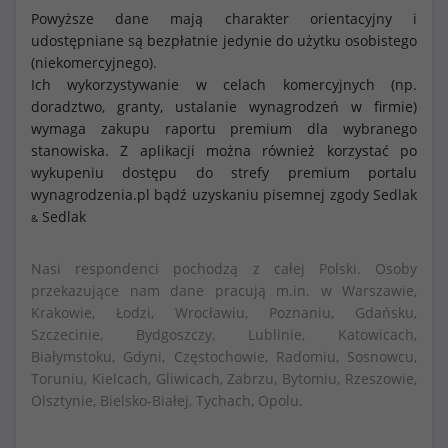
Powyższe dane mają charakter orientacyjny i
udostępniane są bezpłatnie jedynie do użytku osobistego
(niekomercyjnego).
Ich wykorzystywanie w celach komercyjnych (np.
doradztwo, granty, ustalanie wynagrodzeń w firmie)
wymaga zakupu raportu premium dla wybranego
stanowiska. Z aplikacji można również korzystać po
wykupeniu dostępu do strefy premium portalu
wynagrodzenia.pl bądź uzyskaniu pisemnej zgody Sedlak
Sedlak
&
Nasi respondenci pochodzą z całej Polski. Osoby
przekazujące nam dane pracują m.in. w Warszawie,
Krakowie, Łodzi, Wrocławiu, Poznaniu, Gdańsku,
Szczecinie, Bydgoszczy, Lublinie, Katowicach,
Białymstoku, Gdyni, Częstochowie, Radomiu, Sosnowcu,
Toruniu, Kielcach, Gliwicach, Zabrzu, Bytomiu, Rzeszowie,
Olsztynie, Bielsko-Białej, Tychach, Opolu.