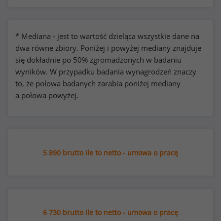
* Mediana - jest to wartość dzieląca wszystkie dane na
dwa równe zbiory. Poniżej i powyżej mediany znajduje
się dokładnie po 50% zgromadzonych w badaniu
wyników. W przypadku badania wynagrodzeń znaczy
to, że połowa badanych zarabia poniżej mediany
a połowa powyżej.
5 890 brutto ile to netto - umowa o pracę
6 730 brutto ile to netto - umowa o pracę