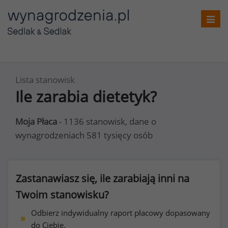
Toggl
navig
Lista stanowisk
Ile zarabia dietetyk?
Moja Płaca
- 1136 stanowisk, dane o
wynagrodzeniach 581 tysięcy osób
Zastanawiasz się, ile zarabiają inni na
Twoim stanowisku?
Odbierz indywidualny raport płacowy dopasowany
do Ciebie.