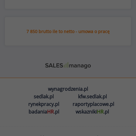
7 850 brutto ile to netto - umowa o pracę
wynagrodzenia.pl
sedlak.pl
kfw.sedlak.pl
rynekpracy.pl
raportyplacowe.pl
badania
HR
.pl
wskazniki
HR
.pl