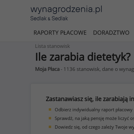
RAPORTY PŁACOWE
DORADZTWO
Lista stanowisk
Ile zarabia dietetyk?
Moja Płaca
- 1136 stanowisk, dane o wynag
Zastanawiasz się, ile zarabiają
Odbierz indywidualny raport płacowy
Sprawdź, na jaką pensję może liczyć o
Dowiedz się, od czego zależy Twoje w