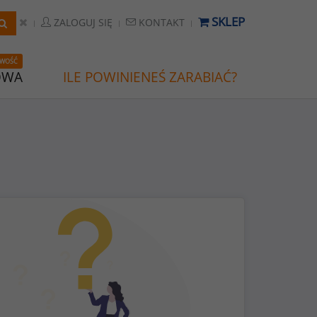
SKLEP
ZALOGUJ SIĘ
KONTAKT
WOŚĆ
OWA
ILE POWINIENEŚ ZARABIAĆ?