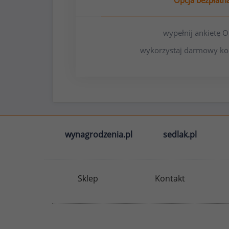
Opcja bezpłatn
wypełnij ankietę
wykorzystaj darmowy ko
wynagrodzenia.pl
sedlak.pl
Sklep
Kontakt