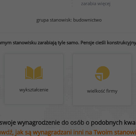
zarabia więcej
grupa stanowisk:
budownictwo
mym stanowisku zarabiają tyle samo. Pensje cieśli konstrukcyjny
wykształcenie
wielkość firmy
swoje wynagrodzenie do osób o podobnych kwali
wdź, jak są wynagradzani inni na Twoim stanow