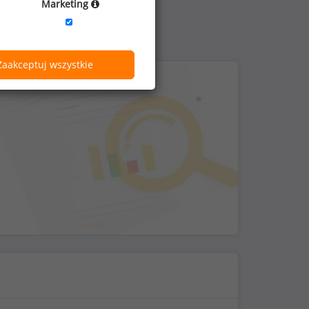
Marketing
Zaakceptuj wszystkie