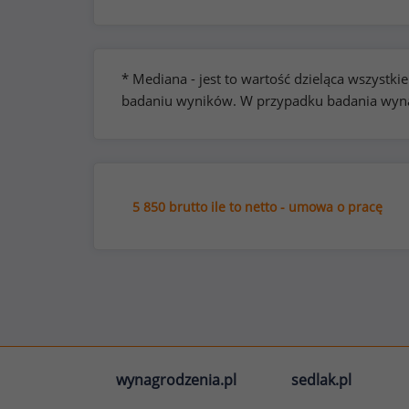
* Mediana - jest to wartość dzieląca wszyst
badaniu wyników. W przypadku badania wynag
5 850 brutto ile to netto - umowa o pracę
wynagrodzenia.pl
sedlak.pl