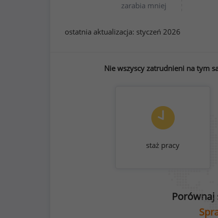
zarabia mniej
ostatnia aktualizacja:
styczeń 2026
Nie wszyscy zatrudnieni na tym sa
staż pracy
Porównaj 
Spra