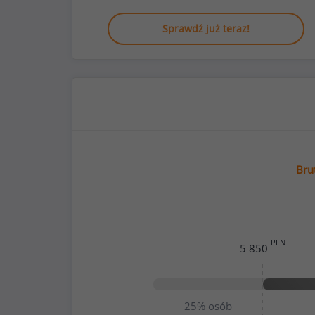
Sprawdź już teraz!
Bru
PLN
5 850
25%
osób