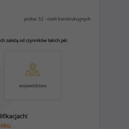
próba: 52 - cieśli konstrukcyjnych
ch zależą od czynników takich jak:
województwo
fikacjach!
isku.