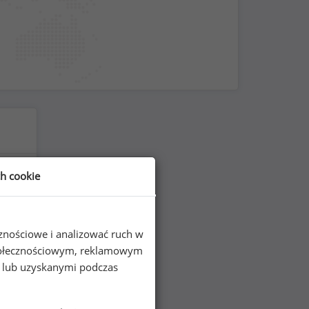
ch cookie
cznościowe i analizować ruch w
 społecznościowym, reklamowym
e lub uzyskanymi podczas