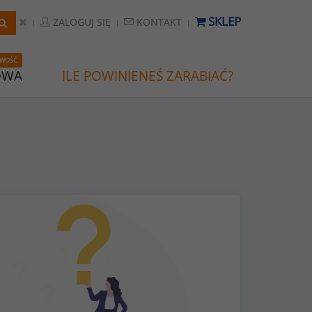
SKLEP
ZALOGUJ SIĘ
KONTAKT
WOŚĆ
OWA
ILE POWINIENEŚ ZARABIAĆ?