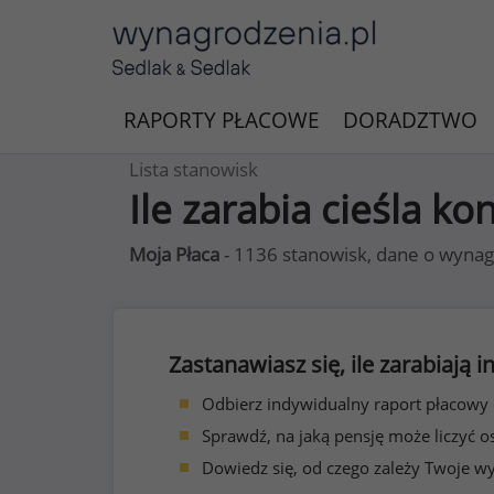
RAPORTY PŁACOWE
DORADZTWO
Lista stanowisk
Ile zarabia cieśla ko
Moja Płaca
- 1136 stanowisk, dane o wynag
Zastanawiasz się, ile zarabiają
Odbierz indywidualny raport płacowy
Sprawdź, na jaką pensję może liczyć o
Dowiedz się, od czego zależy Twoje w