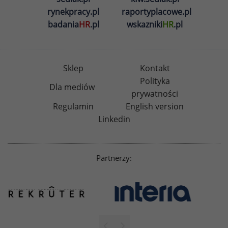
rynekpracy.pl
raportyplacowe.pl
badania
HR
.pl
wskazniki
HR
.pl
Sklep
Kontakt
Polityka
Dla mediów
prywatności
Regulamin
English version
Linkedin
Partnerzy: