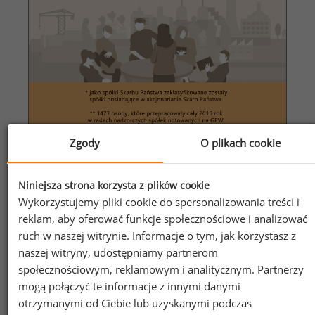
Zgody
O plikach cookie
Niniejsza strona korzysta z plików cookie
Wynagrodzenia członków rad nadzorczych w
Wykorzystujemy pliki cookie do spersonalizowania treści i
spółkach Skarbu Państwa
reklam, aby oferować funkcje społecznościowe i analizować
ruch w naszej witrynie. Informacje o tym, jak korzystasz z
naszej witryny, udostępniamy partnerom
społecznościowym, reklamowym i analitycznym. Partnerzy
mogą połączyć te informacje z innymi danymi
otrzymanymi od Ciebie lub uzyskanymi podczas