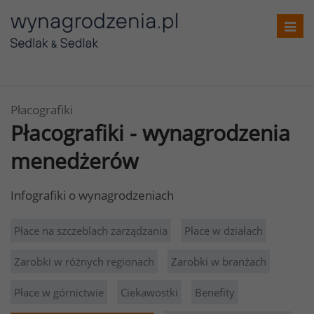
Toggl
navig
Płacografiki
Płacografiki - wynagrodzenia
menedżerów
Infografiki o wynagrodzeniach
Płace na szczeblach zarządzania
Płace w działach
Zarobki w różnych regionach
Zarobki w branżach
Płace w górnictwie
Ciekawostki
Benefity