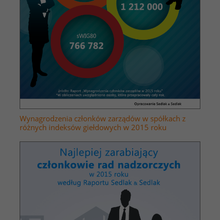
Wynagrodzenia członków zarządów w spółkach z
różnych indeksów giełdowych w 2015 roku