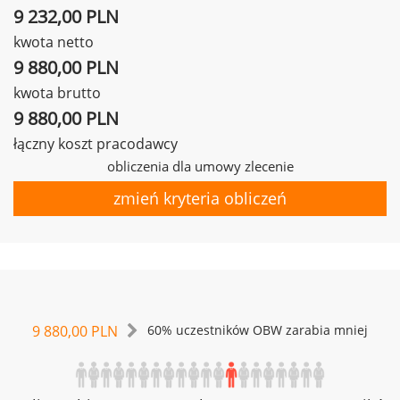
9 232,00 PLN
kwota netto
9 880,00 PLN
kwota brutto
9 880,00 PLN
łączny koszt pracodawcy
obliczenia dla umowy zlecenie
zmień kryteria obliczeń
9 880,00 PLN
60% uczestników OBW zarabia mniej