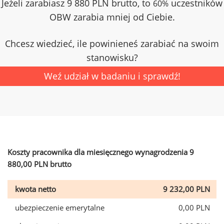
Jeżeli zarabiasz 9 880 PLN brutto, to
uczestników
60%
OBW zarabia mniej od Ciebie.
Chcesz wiedzieć, ile powinieneś zarabiać na swoim
stanowisku?
Weź udział w badaniu i sprawdź!
Koszty pracownika dla miesięcznego wynagrodzenia 9
880,00 PLN brutto
kwota netto
9 232,00 PLN
ubezpieczenie emerytalne
0,00 PLN