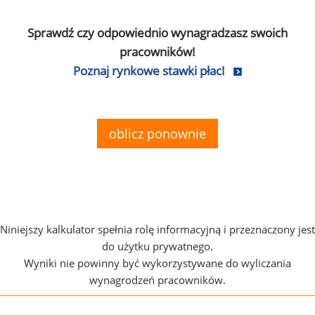
Sprawdź czy odpowiednio wynagradzasz swoich
pracowników!
Poznaj rynkowe stawki płac!
oblicz ponownie
Niniejszy kalkulator spełnia rolę informacyjną i przeznaczony jest
do użytku prywatnego.
Wyniki nie powinny być wykorzystywane do wyliczania
wynagrodzeń pracowników.