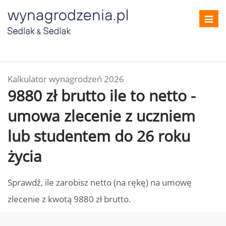
Toggl
navig
Kalkulator wynagrodzeń 2026
9880 zł brutto ile to netto -
umowa zlecenie z uczniem
lub studentem do 26 roku
życia
Sprawdź, ile zarobisz netto (na rękę) na umowę
zlecenie z kwotą 9880 zł brutto.