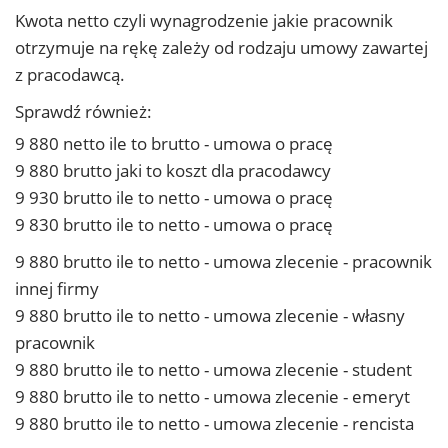
Kwota netto czyli wynagrodzenie jakie pracownik
otrzymuje na rękę zależy od rodzaju umowy zawartej
z pracodawcą.
Sprawdź również:
9 880 netto ile to brutto - umowa o pracę
9 880 brutto jaki to koszt dla pracodawcy
9 930 brutto ile to netto - umowa o pracę
9 830 brutto ile to netto - umowa o pracę
9 880 brutto ile to netto - umowa zlecenie - pracownik
innej firmy
9 880 brutto ile to netto - umowa zlecenie - własny
pracownik
9 880 brutto ile to netto - umowa zlecenie - student
9 880 brutto ile to netto - umowa zlecenie - emeryt
9 880 brutto ile to netto - umowa zlecenie - rencista