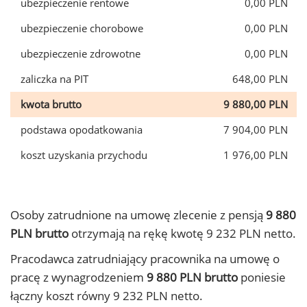
ubezpieczenie rentowe
0,00 PLN
ubezpieczenie chorobowe
0,00 PLN
ubezpieczenie zdrowotne
0,00 PLN
zaliczka na PIT
648,00 PLN
kwota brutto
9 880,00 PLN
podstawa opodatkowania
7 904,00 PLN
koszt uzyskania przychodu
1 976,00 PLN
Osoby zatrudnione na umowę zlecenie z pensją
9 880
PLN brutto
otrzymają na rękę kwotę 9 232 PLN netto.
Pracodawca zatrudniający pracownika na umowę o
pracę z wynagrodzeniem
9 880 PLN brutto
poniesie
łączny koszt równy 9 232 PLN netto.