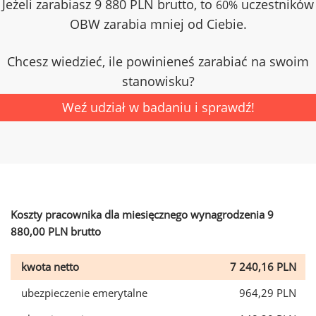
Jeżeli zarabiasz 9 880 PLN brutto, to
uczestników
60%
OBW zarabia mniej od Ciebie.
Chcesz wiedzieć, ile powinieneś zarabiać na swoim
stanowisku?
Weź udział w badaniu i sprawdź!
Koszty pracownika dla miesięcznego wynagrodzenia 9
880,00 PLN brutto
kwota netto
7 240,16 PLN
ubezpieczenie emerytalne
964,29 PLN