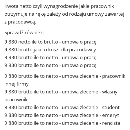
Kwota netto czyli wynagrodzenie jakie pracownik
otrzymuje na rękę zależy od rodzaju umowy zawartej
z pracodawcą.
Sprawdź również:
9 880 netto ile to brutto - umowa o pracę
9 880 brutto jaki to koszt dla pracodawcy
9 930 brutto ile to netto - umowa o pracę
9 830 brutto ile to netto - umowa o pracę
9 880 brutto ile to netto - umowa zlecenie - pracownik
innej firmy
9 880 brutto ile to netto - umowa zlecenie - własny
pracownik
9 880 brutto ile to netto - umowa zlecenie - student
9 880 brutto ile to netto - umowa zlecenie - emeryt
9 880 brutto ile to netto - umowa zlecenie - rencista