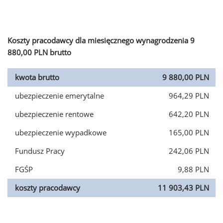
Koszty pracodawcy dla miesięcznego wynagrodzenia 9
880,00 PLN brutto
kwota brutto
9 880,00 PLN
ubezpieczenie emerytalne
964,29 PLN
ubezpieczenie rentowe
642,20 PLN
ubezpieczenie wypadkowe
165,00 PLN
Fundusz Pracy
242,06 PLN
FGŚP
9,88 PLN
koszty pracodawcy
11 903,43 PLN