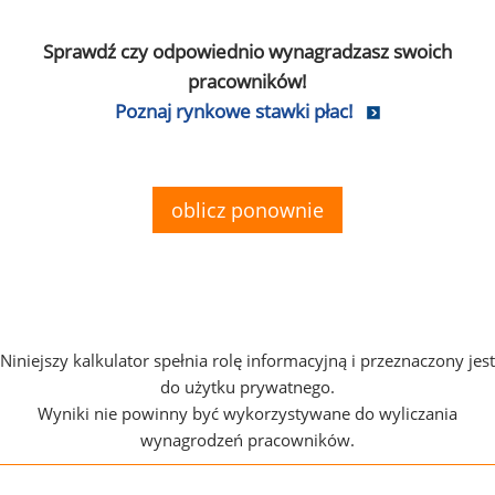
Sprawdź czy odpowiednio wynagradzasz swoich
pracowników!
Poznaj rynkowe stawki płac!
oblicz ponownie
Niniejszy kalkulator spełnia rolę informacyjną i przeznaczony jest
do użytku prywatnego.
Wyniki nie powinny być wykorzystywane do wyliczania
wynagrodzeń pracowników.