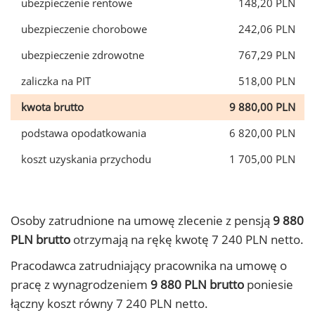
ubezpieczenie rentowe
148,20 PLN
ubezpieczenie chorobowe
242,06 PLN
ubezpieczenie zdrowotne
767,29 PLN
zaliczka na PIT
518,00 PLN
kwota brutto
9 880,00 PLN
podstawa opodatkowania
6 820,00 PLN
koszt uzyskania przychodu
1 705,00 PLN
Osoby zatrudnione na umowę zlecenie z pensją
9 880
PLN brutto
otrzymają na rękę kwotę 7 240 PLN netto.
Pracodawca zatrudniający pracownika na umowę o
pracę z wynagrodzeniem
9 880 PLN brutto
poniesie
łączny koszt równy 7 240 PLN netto.