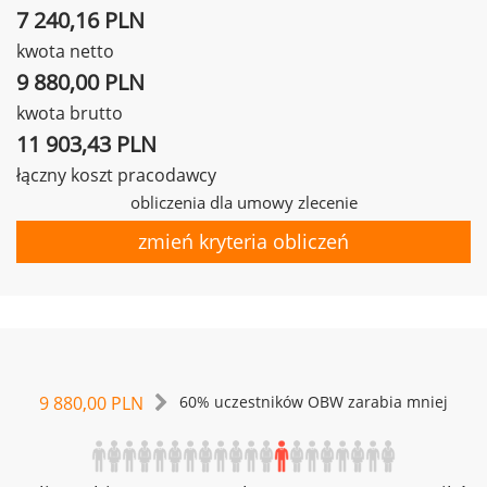
7 240,16 PLN
kwota netto
9 880,00 PLN
kwota brutto
11 903,43 PLN
łączny koszt pracodawcy
obliczenia dla umowy zlecenie
zmień kryteria obliczeń
9 880,00 PLN
60% uczestników OBW zarabia mniej