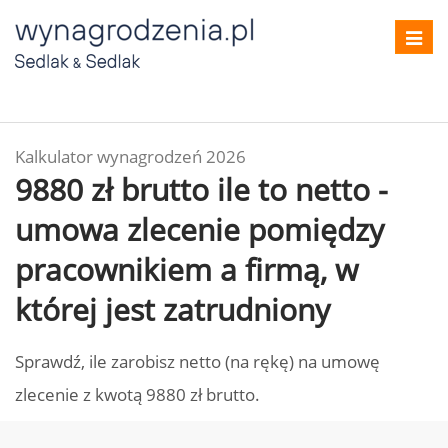
Toggl
navig
Kalkulator wynagrodzeń 2026
9880 zł brutto ile to netto -
umowa zlecenie pomiędzy
pracownikiem a firmą, w
której jest zatrudniony
Sprawdź, ile zarobisz netto (na rękę) na umowę
zlecenie z kwotą 9880 zł brutto.