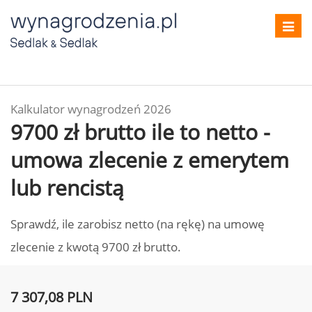
Toggl
navig
Kalkulator wynagrodzeń 2026
9700 zł brutto ile to netto -
umowa zlecenie z emerytem
lub rencistą
Sprawdź, ile zarobisz netto (na rękę) na umowę
zlecenie z kwotą 9700 zł brutto.
7 307,08 PLN