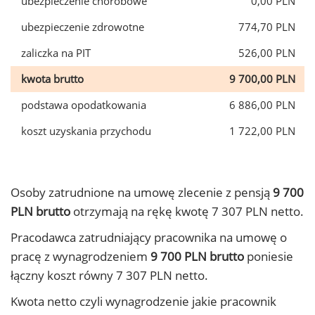
ubezpieczenie chorobowe
0,00 PLN
ubezpieczenie zdrowotne
774,70 PLN
zaliczka na PIT
526,00 PLN
kwota brutto
9 700,00 PLN
podstawa opodatkowania
6 886,00 PLN
koszt uzyskania przychodu
1 722,00 PLN
Osoby zatrudnione na umowę zlecenie z pensją
9 700
PLN brutto
otrzymają na rękę kwotę 7 307 PLN netto.
Pracodawca zatrudniający pracownika na umowę o
pracę z wynagrodzeniem
9 700 PLN brutto
poniesie
łączny koszt równy 7 307 PLN netto.
Kwota netto czyli wynagrodzenie jakie pracownik