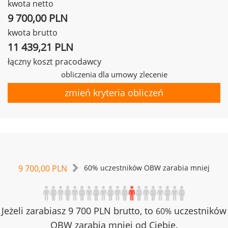
kwota netto
9 700,00 PLN
kwota brutto
11 439,21 PLN
łączny koszt pracodawcy
obliczenia dla umowy zlecenie
zmień kryteria obliczeń
9 700,00 PLN
60% uczestników OBW zarabia mniej
Jeżeli zarabiasz 9 700 PLN brutto, to
uczestników
60%
OBW zarabia mniej od Ciebie.