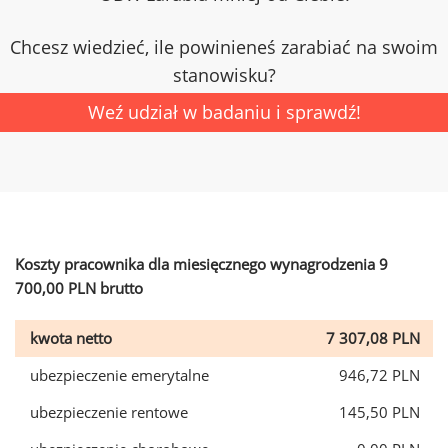
Chcesz wiedzieć, ile powinieneś zarabiać na swoim
stanowisku?
Weź udział w badaniu i sprawdź!
Koszty pracownika dla miesięcznego wynagrodzenia 9
700,00 PLN brutto
kwota netto
7 307,08 PLN
ubezpieczenie emerytalne
946,72 PLN
ubezpieczenie rentowe
145,50 PLN