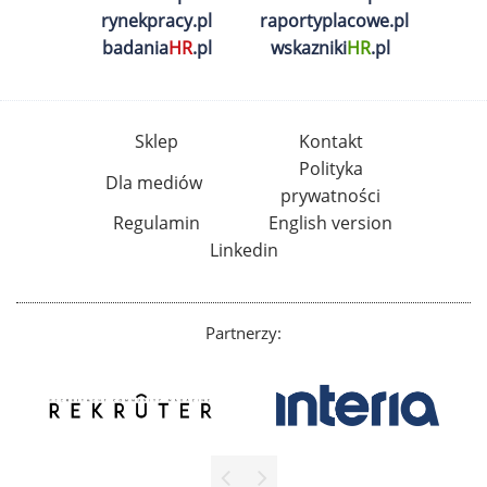
rynekpracy.pl
raportyplacowe.pl
badania
HR
.pl
wskazniki
HR
.pl
Sklep
Kontakt
Polityka
Dla mediów
prywatności
Regulamin
English version
Linkedin
Partnerzy: