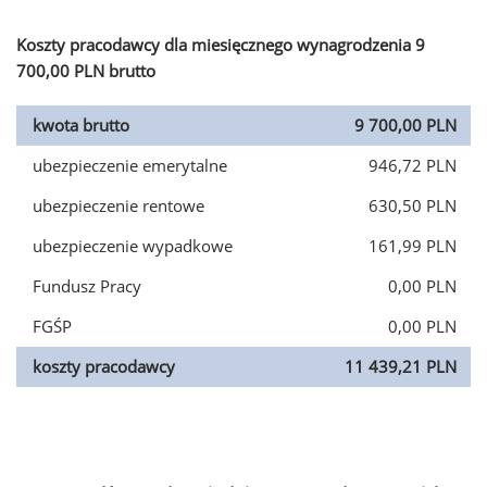
Koszty pracodawcy dla miesięcznego wynagrodzenia 9
700,00 PLN brutto
kwota brutto
9 700,00 PLN
ubezpieczenie emerytalne
946,72 PLN
ubezpieczenie rentowe
630,50 PLN
ubezpieczenie wypadkowe
161,99 PLN
Fundusz Pracy
0,00 PLN
FGŚP
0,00 PLN
koszty pracodawcy
11 439,21 PLN