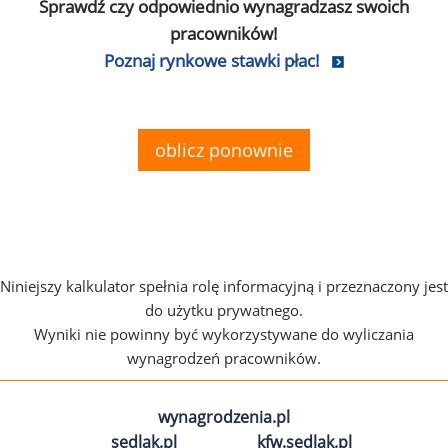
Sprawdź czy odpowiednio wynagradzasz swoich
pracowników!
Poznaj rynkowe stawki płac!
oblicz ponownie
Niniejszy kalkulator spełnia rolę informacyjną i przeznaczony jest
do użytku prywatnego.
Wyniki nie powinny być wykorzystywane do wyliczania
wynagrodzeń pracowników.
wynagrodzenia.pl
sedlak.pl
kfw.sedlak.pl