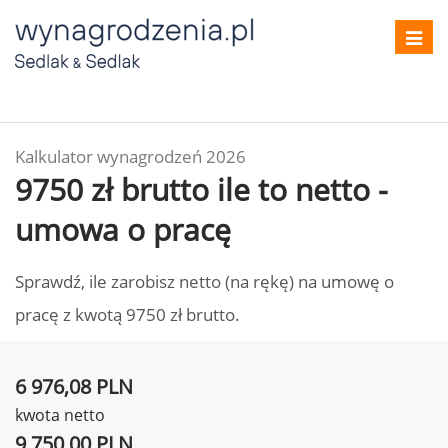
Toggl
navig
Kalkulator wynagrodzeń 2026
9750 zł brutto ile to netto -
umowa o pracę
Sprawdź, ile zarobisz netto (na rękę) na umowę o
pracę z kwotą 9750 zł brutto.
6 976,08 PLN
kwota netto
9 750,00 PLN