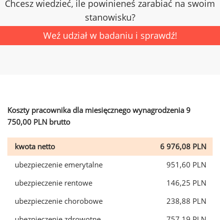
Chcesz wiedzieć, ile powinieneś zarabiać na swoim
stanowisku?
Weź udział w badaniu i sprawdź!
Koszty pracownika dla miesięcznego wynagrodzenia 9
750,00 PLN brutto
kwota netto
6 976,08 PLN
ubezpieczenie emerytalne
951,60 PLN
ubezpieczenie rentowe
146,25 PLN
ubezpieczenie chorobowe
238,88 PLN
ubezpieczenie zdrowotne
757,19 PLN