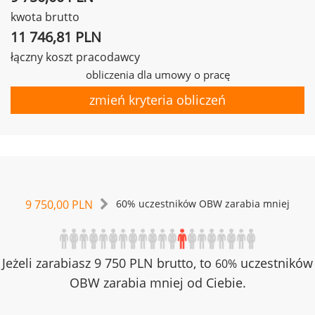
kwota brutto
11 746,81 PLN
łączny koszt pracodawcy
obliczenia dla umowy o pracę
zmień kryteria obliczeń
9 750,00 PLN
60% uczestników OBW zarabia mniej
Jeżeli zarabiasz 9 750 PLN brutto, to
uczestników
60%
OBW zarabia mniej od Ciebie.