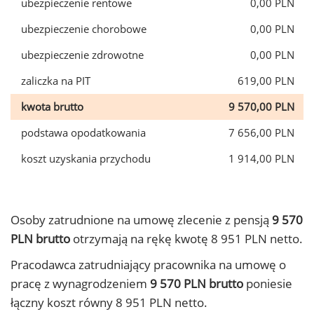
ubezpieczenie rentowe
0,00 PLN
ubezpieczenie chorobowe
0,00 PLN
ubezpieczenie zdrowotne
0,00 PLN
zaliczka na PIT
619,00 PLN
kwota brutto
9 570,00 PLN
podstawa opodatkowania
7 656,00 PLN
koszt uzyskania przychodu
1 914,00 PLN
Osoby zatrudnione na umowę zlecenie z pensją
9 570
PLN brutto
otrzymają na rękę kwotę 8 951 PLN netto.
Pracodawca zatrudniający pracownika na umowę o
pracę z wynagrodzeniem
9 570 PLN brutto
poniesie
łączny koszt równy 8 951 PLN netto.