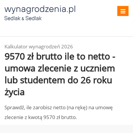
Toggl
navig
Kalkulator wynagrodzeń 2026
9570 zł brutto ile to netto -
umowa zlecenie z uczniem
lub studentem do 26 roku
życia
Sprawdź, ile zarobisz netto (na rękę) na umowę
zlecenie z kwotą 9570 zł brutto.