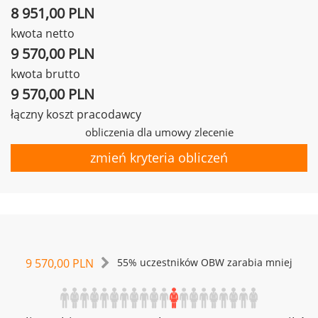
8 951,00 PLN
kwota netto
9 570,00 PLN
kwota brutto
9 570,00 PLN
łączny koszt pracodawcy
obliczenia dla umowy zlecenie
zmień kryteria obliczeń
9 570,00 PLN
55% uczestników OBW zarabia mniej