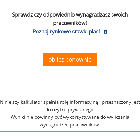
Sprawdź czy odpowiednio wynagradzasz swoich
pracowników!
Poznaj rynkowe stawki płac!
oblicz ponownie
Niniejszy kalkulator spełnia rolę informacyjną i przeznaczony jest
do użytku prywatnego.
Wyniki nie powinny być wykorzystywane do wyliczania
wynagrodzeń pracowników.