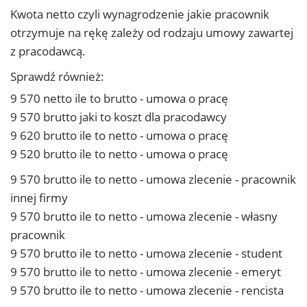
Kwota netto czyli wynagrodzenie jakie pracownik
otrzymuje na rękę zależy od rodzaju umowy zawartej
z pracodawcą.
Sprawdź również:
9 570 netto ile to brutto - umowa o pracę
9 570 brutto jaki to koszt dla pracodawcy
9 620 brutto ile to netto - umowa o pracę
9 520 brutto ile to netto - umowa o pracę
9 570 brutto ile to netto - umowa zlecenie - pracownik
innej firmy
9 570 brutto ile to netto - umowa zlecenie - własny
pracownik
9 570 brutto ile to netto - umowa zlecenie - student
9 570 brutto ile to netto - umowa zlecenie - emeryt
9 570 brutto ile to netto - umowa zlecenie - rencista