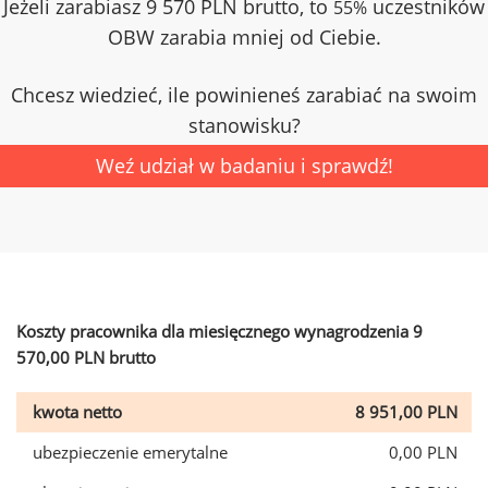
Jeżeli zarabiasz 9 570 PLN brutto, to
uczestników
55%
OBW zarabia mniej od Ciebie.
Chcesz wiedzieć, ile powinieneś zarabiać na swoim
stanowisku?
Weź udział w badaniu i sprawdź!
Koszty pracownika dla miesięcznego wynagrodzenia 9
570,00 PLN brutto
kwota netto
8 951,00 PLN
ubezpieczenie emerytalne
0,00 PLN