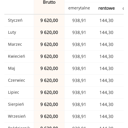
Brutto
emerytalne
rentowe
ch
Styczeń
9 620,00
938,91
144,30
Luty
9 620,00
938,91
144,30
Marzec
9 620,00
938,91
144,30
Kwiecień
9 620,00
938,91
144,30
Maj
9 620,00
938,91
144,30
Czerwiec
9 620,00
938,91
144,30
Lipiec
9 620,00
938,91
144,30
Sierpień
9 620,00
938,91
144,30
Wrzesień
9 620,00
938,91
144,30