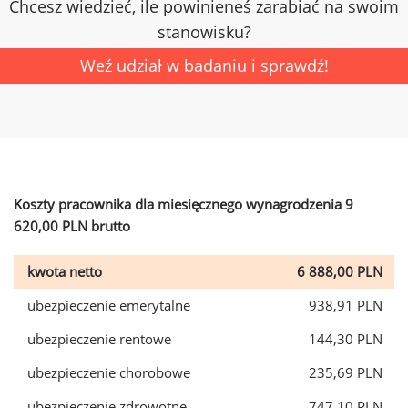
Chcesz wiedzieć, ile powinieneś zarabiać na swoim
stanowisku?
Weź udział w badaniu i sprawdź!
Koszty pracownika dla miesięcznego wynagrodzenia 9
620,00 PLN brutto
kwota netto
6 888,00 PLN
ubezpieczenie emerytalne
938,91 PLN
ubezpieczenie rentowe
144,30 PLN
ubezpieczenie chorobowe
235,69 PLN
ubezpieczenie zdrowotne
747,10 PLN