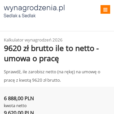
Toggl
navig
Kalkulator wynagrodzeń 2026
9620 zł brutto ile to netto -
umowa o pracę
Sprawdź, ile zarobisz netto (na rękę) na umowę o
pracę z kwotą 9620 zł brutto.
6 888,00 PLN
kwota netto
9 620,00 PLN