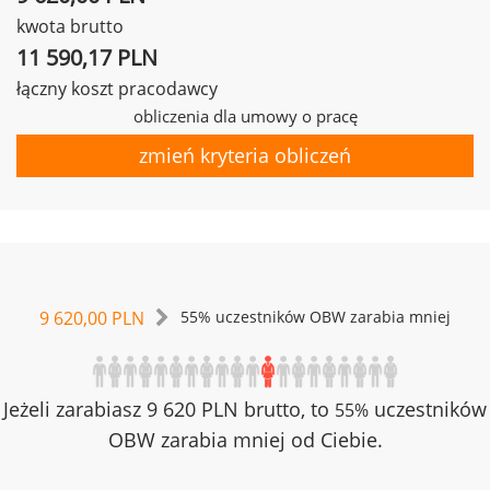
kwota brutto
11 590,17 PLN
łączny koszt pracodawcy
obliczenia dla umowy o pracę
zmień kryteria obliczeń
9 620,00 PLN
55% uczestników OBW zarabia mniej
Jeżeli zarabiasz 9 620 PLN brutto, to
uczestników
55%
OBW zarabia mniej od Ciebie.