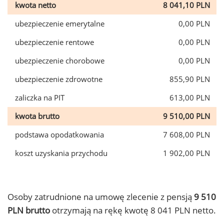
kwota netto
8 041,10 PLN
ubezpieczenie emerytalne
0,00 PLN
ubezpieczenie rentowe
0,00 PLN
ubezpieczenie chorobowe
0,00 PLN
ubezpieczenie zdrowotne
855,90 PLN
zaliczka na PIT
613,00 PLN
kwota brutto
9 510,00 PLN
podstawa opodatkowania
7 608,00 PLN
koszt uzyskania przychodu
1 902,00 PLN
Osoby zatrudnione na umowę zlecenie z pensją
9 510
PLN brutto
otrzymają na rękę kwotę 8 041 PLN netto.