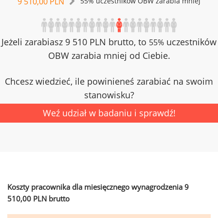
9 510,00 PLN
55% uczestników OBW zarabia mniej
Jeżeli zarabiasz 9 510 PLN brutto, to
uczestników
55%
OBW zarabia mniej od Ciebie.
Chcesz wiedzieć, ile powinieneś zarabiać na swoim
stanowisku?
Weź udział w badaniu i sprawdź!
Koszty pracownika dla miesięcznego wynagrodzenia 9
510,00 PLN brutto