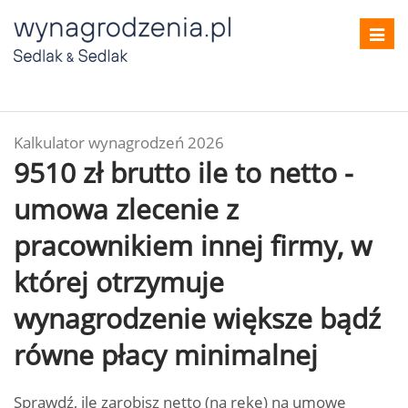
Toggl
navig
Kalkulator wynagrodzeń 2026
9510 zł brutto ile to netto -
umowa zlecenie z
pracownikiem innej firmy, w
której otrzymuje
wynagrodzenie większe bądź
równe płacy minimalnej
Sprawdź, ile zarobisz netto (na rękę) na umowę