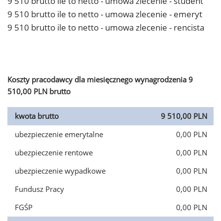
9 510 brutto ile to netto - umowa zlecenie - student
9 510 brutto ile to netto - umowa zlecenie - emeryt
9 510 brutto ile to netto - umowa zlecenie - rencista
Koszty pracodawcy dla miesięcznego wynagrodzenia 9
510,00 PLN brutto
kwota brutto
9 510,00 PLN
ubezpieczenie emerytalne
0,00 PLN
ubezpieczenie rentowe
0,00 PLN
ubezpieczenie wypadkowe
0,00 PLN
Fundusz Pracy
0,00 PLN
FGŚP
0,00 PLN