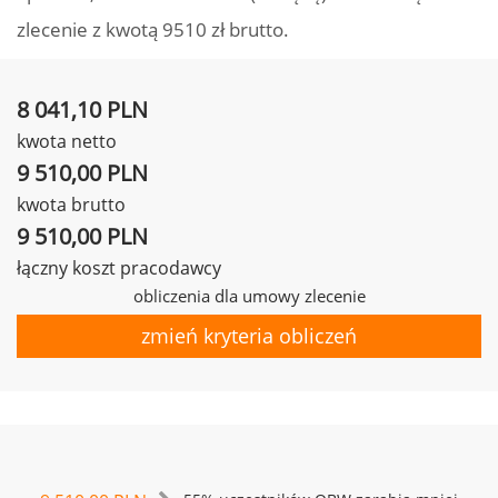
zlecenie z kwotą 9510 zł brutto.
8 041,10 PLN
kwota netto
9 510,00 PLN
kwota brutto
9 510,00 PLN
łączny koszt pracodawcy
obliczenia dla umowy zlecenie
zmień kryteria obliczeń