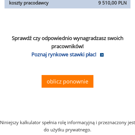
koszty pracodawcy
9 510,00 PLN
Sprawdź czy odpowiednio wynagradzasz swoich
pracowników!
Poznaj rynkowe stawki płac!
oblicz ponownie
Niniejszy kalkulator spełnia rolę informacyjną i przeznaczony jest
do użytku prywatnego.