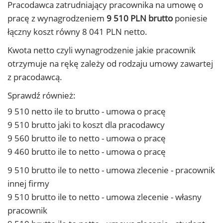
Pracodawca zatrudniający pracownika na umowę o
pracę z wynagrodzeniem
9 510 PLN brutto
poniesie
łączny koszt równy 8 041 PLN netto.
Kwota netto czyli wynagrodzenie jakie pracownik
otrzymuje na rękę zależy od rodzaju umowy zawartej
z pracodawcą.
Sprawdź również:
9 510 netto ile to brutto - umowa o pracę
9 510 brutto jaki to koszt dla pracodawcy
9 560 brutto ile to netto - umowa o pracę
9 460 brutto ile to netto - umowa o pracę
9 510 brutto ile to netto - umowa zlecenie - pracownik
innej firmy
9 510 brutto ile to netto - umowa zlecenie - własny
pracownik