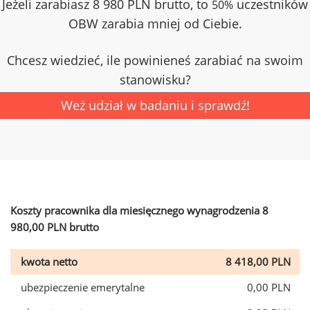
Jeżeli zarabiasz 8 980 PLN brutto, to
uczestników
50%
OBW zarabia mniej od Ciebie.
Chcesz wiedzieć, ile powinieneś zarabiać na swoim
stanowisku?
Weź udział w badaniu i sprawdź!
Koszty pracownika dla miesięcznego wynagrodzenia 8
980,00 PLN brutto
kwota netto
8 418,00 PLN
ubezpieczenie emerytalne
0,00 PLN