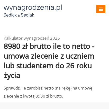
Toggl
navig
Kalkulator wynagrodzeń 2026
8980 zł brutto ile to netto -
umowa zlecenie z uczniem
lub studentem do 26 roku
życia
Sprawdź, ile zarobisz netto (na rękę) na umowę
zlecenie z kwotą 8980 zł brutto.