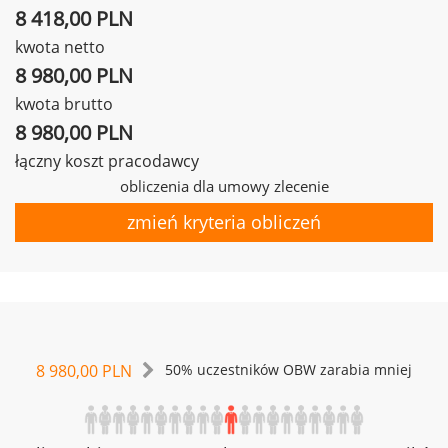
8 418,00 PLN
kwota netto
8 980,00 PLN
kwota brutto
8 980,00 PLN
łączny koszt pracodawcy
obliczenia dla umowy zlecenie
zmień kryteria obliczeń
8 980,00 PLN
50% uczestników OBW zarabia mniej