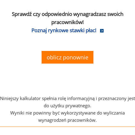
Sprawdź czy odpowiednio wynagradzasz swoich
pracowników!
Poznaj rynkowe stawki płac!
oblicz ponownie
Niniejszy kalkulator spełnia rolę informacyjną i przeznaczony jest
do użytku prywatnego.
Wyniki nie powinny być wykorzystywane do wyliczania
wynagrodzeń pracowników.