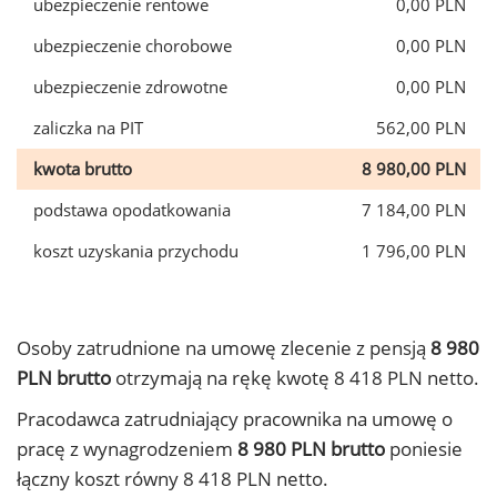
ubezpieczenie rentowe
0,00 PLN
ubezpieczenie chorobowe
0,00 PLN
ubezpieczenie zdrowotne
0,00 PLN
zaliczka na PIT
562,00 PLN
kwota brutto
8 980,00 PLN
podstawa opodatkowania
7 184,00 PLN
koszt uzyskania przychodu
1 796,00 PLN
Osoby zatrudnione na umowę zlecenie z pensją
8 980
PLN brutto
otrzymają na rękę kwotę 8 418 PLN netto.
Pracodawca zatrudniający pracownika na umowę o
pracę z wynagrodzeniem
8 980 PLN brutto
poniesie
łączny koszt równy 8 418 PLN netto.