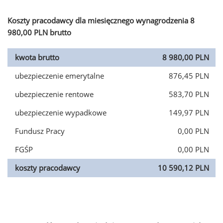
Koszty pracodawcy dla miesięcznego wynagrodzenia 8
980,00 PLN brutto
kwota brutto
8 980,00 PLN
ubezpieczenie emerytalne
876,45 PLN
ubezpieczenie rentowe
583,70 PLN
ubezpieczenie wypadkowe
149,97 PLN
Fundusz Pracy
0,00 PLN
FGŚP
0,00 PLN
koszty pracodawcy
10 590,12 PLN