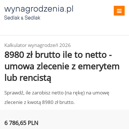
Toggl
navig
Kalkulator wynagrodzeń 2026
8980 zł brutto ile to netto -
umowa zlecenie z emerytem
lub rencistą
Sprawdź, ile zarobisz netto (na rękę) na umowę
zlecenie z kwotą 8980 zł brutto.
6 786,65 PLN