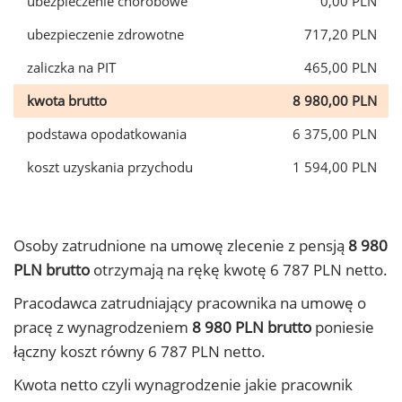
ubezpieczenie chorobowe
0,00 PLN
ubezpieczenie zdrowotne
717,20 PLN
zaliczka na PIT
465,00 PLN
kwota brutto
8 980,00 PLN
podstawa opodatkowania
6 375,00 PLN
koszt uzyskania przychodu
1 594,00 PLN
Osoby zatrudnione na umowę zlecenie z pensją
8 980
PLN brutto
otrzymają na rękę kwotę 6 787 PLN netto.
Pracodawca zatrudniający pracownika na umowę o
pracę z wynagrodzeniem
8 980 PLN brutto
poniesie
łączny koszt równy 6 787 PLN netto.
Kwota netto czyli wynagrodzenie jakie pracownik