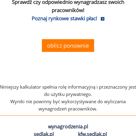
Sprawdź czy odpowiednio wynagradzasz swoich
pracowników!
Poznaj rynkowe stawki płac!
oblicz ponownie
Niniejszy kalkulator spełnia rolę informacyjną i przeznaczony jest
do użytku prywatnego.
Wyniki nie powinny być wykorzystywane do wyliczania
wynagrodzeń pracowników.
wynagrodzenia.pl
sedlak.pl
kfw.sedlak.pl