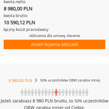
kwota netto
8 980,00 PLN
kwota brutto
10 590,12 PLN
łączny koszt pracodawcy
obliczenia dla umowy zlecenie
zmień kryteria obliczeń
8 980,00 PLN
50% uczestników OBW zarabia mniej
Jeżeli zarabiasz 8 980 PLN brutto, to
uczestników
50%
OBW zarabia mniej od Ciebie.