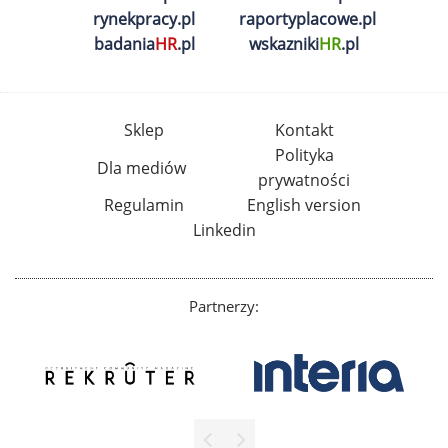
rynekpracy.pl
raportyplacowe.pl
badania
HR
.pl
wskazniki
HR
.pl
Sklep
Kontakt
Polityka
Dla mediów
prywatności
Regulamin
English version
Linkedin
Partnerzy: