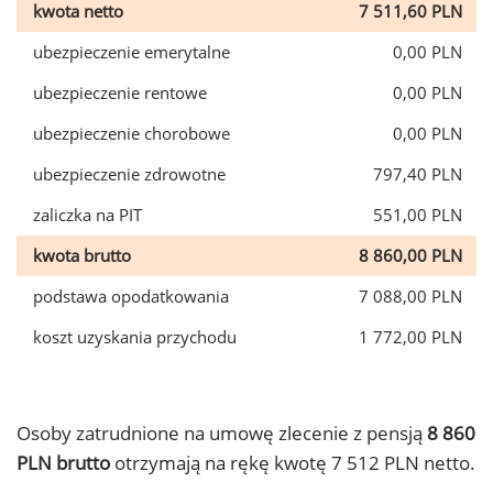
kwota netto
7 511,60 PLN
ubezpieczenie emerytalne
0,00 PLN
ubezpieczenie rentowe
0,00 PLN
ubezpieczenie chorobowe
0,00 PLN
ubezpieczenie zdrowotne
797,40 PLN
zaliczka na PIT
551,00 PLN
kwota brutto
8 860,00 PLN
podstawa opodatkowania
7 088,00 PLN
koszt uzyskania przychodu
1 772,00 PLN
Osoby zatrudnione na umowę zlecenie z pensją
8 860
PLN brutto
otrzymają na rękę kwotę 7 512 PLN netto.