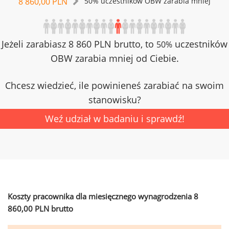
8 860,00 PLN
50% uczestników OBW zarabia mniej
Jeżeli zarabiasz 8 860 PLN brutto, to
uczestników
50%
OBW zarabia mniej od Ciebie.
Chcesz wiedzieć, ile powinieneś zarabiać na swoim
stanowisku?
Weź udział w badaniu i sprawdź!
Koszty pracownika dla miesięcznego wynagrodzenia 8
860,00 PLN brutto