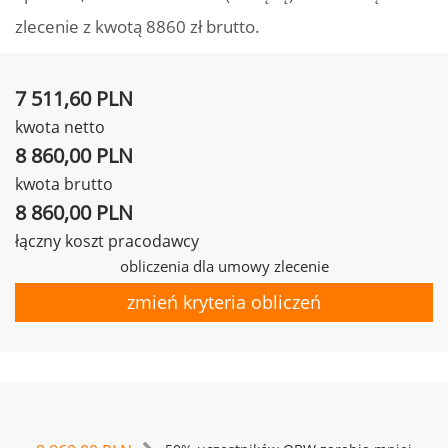
zlecenie z kwotą 8860 zł brutto.
7 511,60 PLN
kwota netto
8 860,00 PLN
kwota brutto
8 860,00 PLN
łączny koszt pracodawcy
obliczenia dla umowy zlecenie
zmień kryteria obliczeń