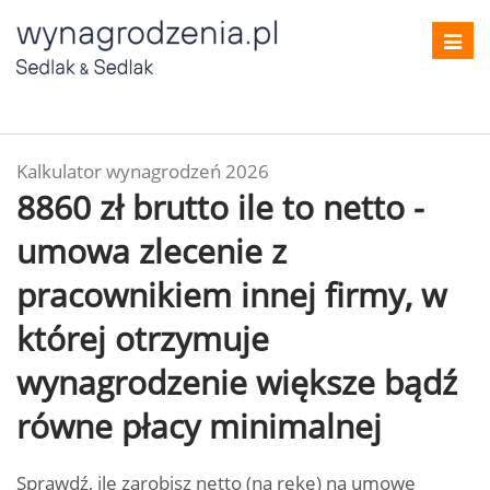
Toggl
navig
Kalkulator wynagrodzeń 2026
8860 zł brutto ile to netto -
umowa zlecenie z
pracownikiem innej firmy, w
której otrzymuje
wynagrodzenie większe bądź
równe płacy minimalnej
Sprawdź, ile zarobisz netto (na rękę) na umowę