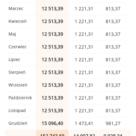
Marzec
12 513,39
1 221,31
813,37
Kwiecień
12 513,39
1 221,31
813,37
Maj
12 513,39
1 221,31
813,37
Czerwiec
12 513,39
1 221,31
813,37
Lipiec
12 513,39
1 221,31
813,37
Sierpień
12 513,39
1 221,31
813,37
Wrzesień
12 513,39
1 221,31
813,37
Październik
12 513,39
1 221,31
813,37
Listopad
12 513,39
1 221,31
813,37
Grudzień
15 096,40
1 473,41
981,27