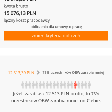
kwota brutto
15 076,13 PLN
łączny koszt pracodawcy
obliczenia dla umowy o pracę
zmień kryteria obliczeń
12 513,39 PLN
75% uczestników OBW zarabia mniej
Jeżeli zarabiasz 12 513 PLN brutto, to
75%
uczestników OBW zarabia mniej od Ciebie.