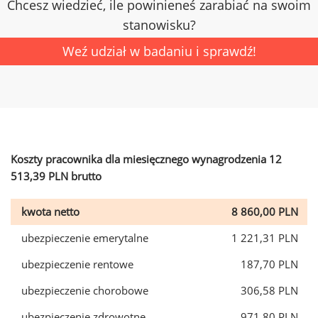
Chcesz wiedzieć, ile powinieneś zarabiać na swoim
stanowisku?
Weź udział w badaniu i sprawdź!
Koszty pracownika dla miesięcznego wynagrodzenia 12
513,39 PLN brutto
kwota netto
8 860,00 PLN
ubezpieczenie emerytalne
1 221,31 PLN
ubezpieczenie rentowe
187,70 PLN
ubezpieczenie chorobowe
306,58 PLN
ubezpieczenie zdrowotne
971,80 PLN