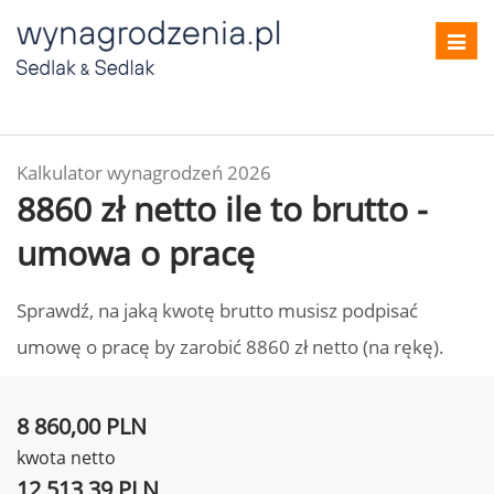
Toggl
navig
Kalkulator wynagrodzeń 2026
8860 zł netto ile to brutto -
umowa o pracę
Sprawdź, na jaką kwotę brutto musisz podpisać
umowę o pracę by zarobić 8860 zł netto (na rękę).
8 860,00 PLN
kwota netto
12 513,39 PLN