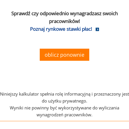
Sprawdź czy odpowiednio wynagradzasz swoich
pracowników!
Poznaj rynkowe stawki płac!
oblicz ponownie
Niniejszy kalkulator spełnia rolę informacyjną i przeznaczony jest
do użytku prywatnego.
Wyniki nie powinny być wykorzystywane do wyliczania
wynagrodzeń pracowników.