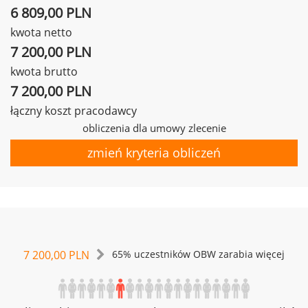
6 809,00 PLN
kwota netto
7 200,00 PLN
kwota brutto
7 200,00 PLN
łączny koszt pracodawcy
obliczenia dla umowy zlecenie
zmień kryteria obliczeń
7 200,00 PLN
65% uczestników OBW zarabia więcej