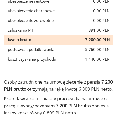
ubezpieczenie rentowe
0,00 PLN
ubezpieczenie chorobowe
0,00 PLN
ubezpieczenie zdrowotne
0,00 PLN
zaliczka na PIT
391,00 PLN
kwota brutto
7 200,00 PLN
podstawa opodatkowania
5 760,00 PLN
koszt uzyskania przychodu
1 440,00 PLN
Osoby zatrudnione na umowę zlecenie z pensją
7 200
PLN brutto
otrzymają na rękę kwotę 6 809 PLN netto.
Pracodawca zatrudniający pracownika na umowę o
pracę z wynagrodzeniem
7 200 PLN brutto
poniesie
łączny koszt równy 6 809 PLN netto.