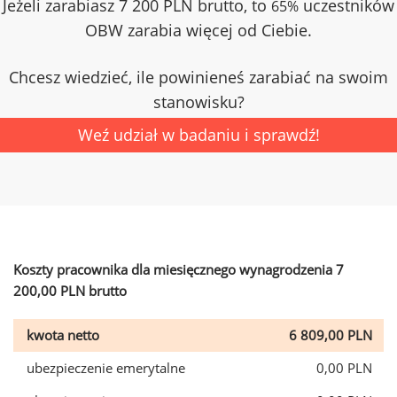
Jeżeli zarabiasz 7 200 PLN brutto, to
uczestników
65%
OBW zarabia więcej od Ciebie.
Chcesz wiedzieć, ile powinieneś zarabiać na swoim
stanowisku?
Weź udział w badaniu i sprawdź!
Koszty pracownika dla miesięcznego wynagrodzenia 7
200,00 PLN brutto
kwota netto
6 809,00 PLN
ubezpieczenie emerytalne
0,00 PLN