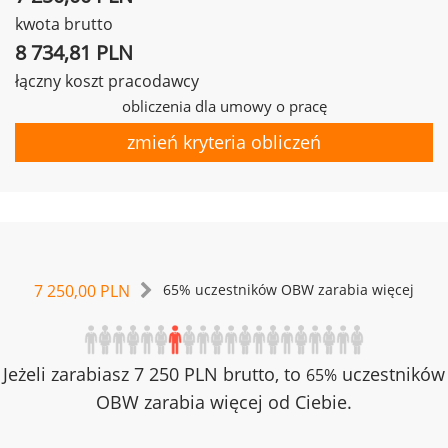
kwota brutto
8 734,81 PLN
łączny koszt pracodawcy
obliczenia dla umowy o pracę
zmień kryteria obliczeń
7 250,00 PLN
65% uczestników OBW zarabia więcej
Jeżeli zarabiasz 7 250 PLN brutto, to
uczestników
65%
OBW zarabia więcej od Ciebie.