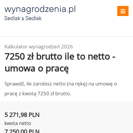
Toggl
navig
Kalkulator wynagrodzeń 2026
7250 zł brutto ile to netto -
umowa o pracę
Sprawdź, ile zarobisz netto (na rękę) na umowę o
pracę z kwotą 7250 zł brutto.
5 271,98 PLN
kwota netto
7 250,00 PLN