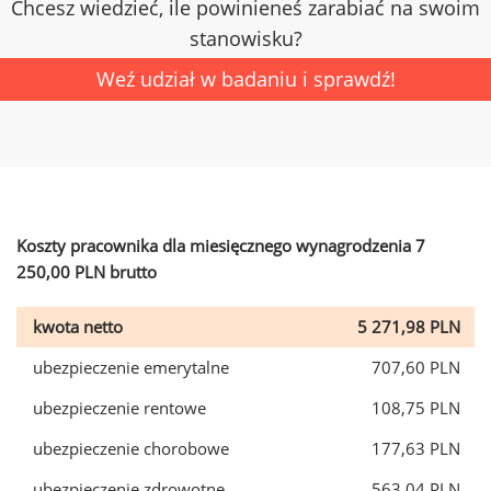
Chcesz wiedzieć, ile powinieneś zarabiać na swoim
stanowisku?
Weź udział w badaniu i sprawdź!
Koszty pracownika dla miesięcznego wynagrodzenia 7
250,00 PLN brutto
kwota netto
5 271,98 PLN
ubezpieczenie emerytalne
707,60 PLN
ubezpieczenie rentowe
108,75 PLN
ubezpieczenie chorobowe
177,63 PLN
ubezpieczenie zdrowotne
563,04 PLN