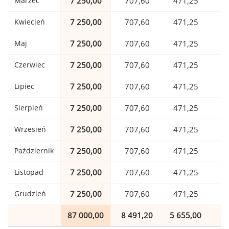
Marzec
7 250,00
707,60
471,25
1
Kwiecień
7 250,00
707,60
471,25
1
Maj
7 250,00
707,60
471,25
1
Czerwiec
7 250,00
707,60
471,25
1
Lipiec
7 250,00
707,60
471,25
1
Sierpień
7 250,00
707,60
471,25
1
Wrzesień
7 250,00
707,60
471,25
1
Październik
7 250,00
707,60
471,25
1
Listopad
7 250,00
707,60
471,25
1
Grudzień
7 250,00
707,60
471,25
1
87 000,00
8 491,20
5 655,00
1 