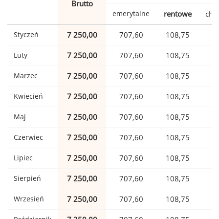
Brutto
emerytalne
rentowe
cho
Styczeń
7 250,00
707,60
108,75
1
Luty
7 250,00
707,60
108,75
1
Marzec
7 250,00
707,60
108,75
1
Kwiecień
7 250,00
707,60
108,75
1
Maj
7 250,00
707,60
108,75
1
Czerwiec
7 250,00
707,60
108,75
1
Lipiec
7 250,00
707,60
108,75
1
Sierpień
7 250,00
707,60
108,75
1
Wrzesień
7 250,00
707,60
108,75
1