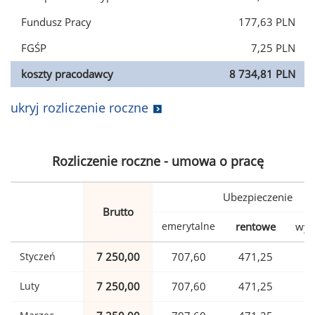
Fundusz Pracy
177,63 PLN
FGŚP
7,25 PLN
koszty pracodawcy
8 734,81 PLN
ukryj rozliczenie roczne
Rozliczenie roczne - umowa o pracę
Ubezpieczenie
Brutto
emerytalne
rentowe
wyp
Styczeń
7 250,00
707,60
471,25
1
Luty
7 250,00
707,60
471,25
1