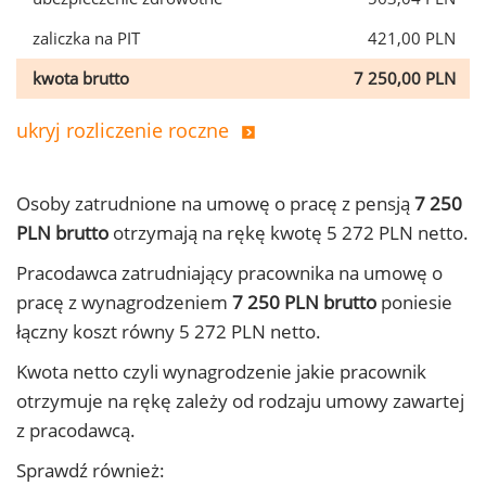
zaliczka na PIT
421,00 PLN
kwota brutto
7 250,00 PLN
ukryj rozliczenie roczne
Osoby zatrudnione na umowę o pracę z pensją
7 250
PLN brutto
otrzymają na rękę kwotę 5 272 PLN netto.
Pracodawca zatrudniający pracownika na umowę o
pracę z wynagrodzeniem
7 250 PLN brutto
poniesie
łączny koszt równy 5 272 PLN netto.
Kwota netto czyli wynagrodzenie jakie pracownik
otrzymuje na rękę zależy od rodzaju umowy zawartej
z pracodawcą.
Sprawdź również: