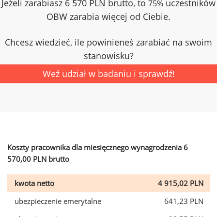
Jeżeli zarabiasz 6 570 PLN brutto, to
uczestników
75%
OBW zarabia więcej od Ciebie.
Chcesz wiedzieć, ile powinieneś zarabiać na swoim
stanowisku?
Weź udział w badaniu i sprawdź!
Koszty pracownika dla miesięcznego wynagrodzenia 6
570,00 PLN brutto
kwota netto
4 915,02 PLN
ubezpieczenie emerytalne
641,23 PLN