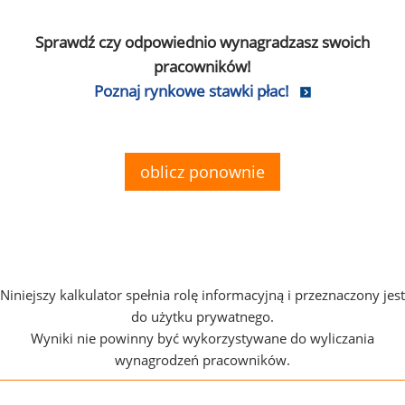
Sprawdź czy odpowiednio wynagradzasz swoich
pracowników!
Poznaj rynkowe stawki płac!
oblicz ponownie
Niniejszy kalkulator spełnia rolę informacyjną i przeznaczony jest
do użytku prywatnego.
Wyniki nie powinny być wykorzystywane do wyliczania
wynagrodzeń pracowników.