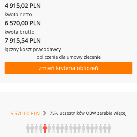
4 915,02 PLN
kwota netto
6 570,00 PLN
kwota brutto
7 915,54 PLN
łączny koszt pracodawcy
obliczenia dla umowy zlecenie
zmień kryteria obliczeń
6 570,00 PLN
75% uczestników OBW zarabia więcej