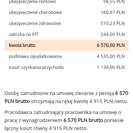
ubezpieczenie rentowe
98,55 PLN
ubezpieczenie chorobowe
160,97 PLN
ubezpieczenie zdrowotne
510,23 PLN
zaliczka na PIT
244,00 PLN
kwota brutto
6 570,00 PLN
podstawa opodatkowania
4 535,00 PLN
koszt uzyskania przychodu
1 134,00 PLN
Osoby zatrudnione na umowę zlecenie z pensją
6 570
PLN brutto
otrzymają na rękę kwotę 4 915 PLN netto.
Pracodawca zatrudniający pracownika na umowę o
pracę z wynagrodzeniem
6 570 PLN brutto
poniesie
łączny koszt równy 4 915 PLN netto.