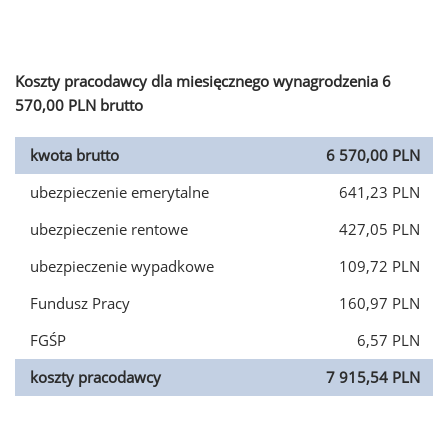
Koszty pracodawcy dla miesięcznego wynagrodzenia 6
570,00 PLN brutto
kwota brutto
6 570,00 PLN
ubezpieczenie emerytalne
641,23 PLN
ubezpieczenie rentowe
427,05 PLN
ubezpieczenie wypadkowe
109,72 PLN
Fundusz Pracy
160,97 PLN
FGŚP
6,57 PLN
koszty pracodawcy
7 915,54 PLN