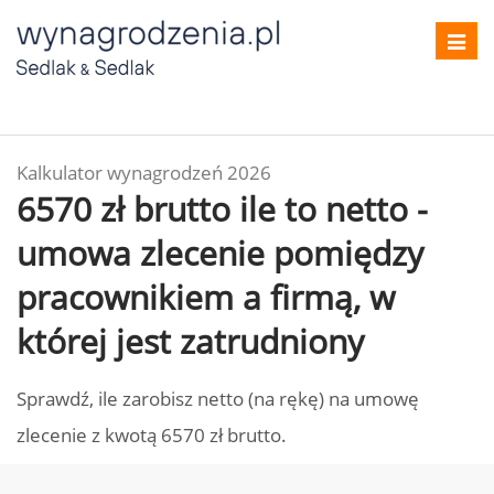
Toggl
navig
Kalkulator wynagrodzeń 2026
6570 zł brutto ile to netto -
umowa zlecenie pomiędzy
pracownikiem a firmą, w
której jest zatrudniony
Sprawdź, ile zarobisz netto (na rękę) na umowę
zlecenie z kwotą 6570 zł brutto.