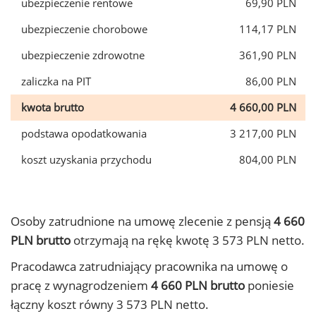
ubezpieczenie rentowe
69,90 PLN
ubezpieczenie chorobowe
114,17 PLN
ubezpieczenie zdrowotne
361,90 PLN
zaliczka na PIT
86,00 PLN
kwota brutto
4 660,00 PLN
podstawa opodatkowania
3 217,00 PLN
koszt uzyskania przychodu
804,00 PLN
Osoby zatrudnione na umowę zlecenie z pensją
4 660
PLN brutto
otrzymają na rękę kwotę 3 573 PLN netto.
Pracodawca zatrudniający pracownika na umowę o
pracę z wynagrodzeniem
4 660 PLN brutto
poniesie
łączny koszt równy 3 573 PLN netto.