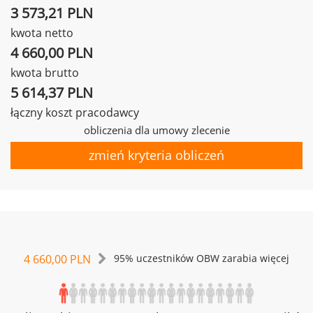
3 573,21 PLN
kwota netto
4 660,00 PLN
kwota brutto
5 614,37 PLN
łączny koszt pracodawcy
obliczenia dla umowy zlecenie
zmień kryteria obliczeń
4 660,00 PLN
95% uczestników OBW zarabia więcej