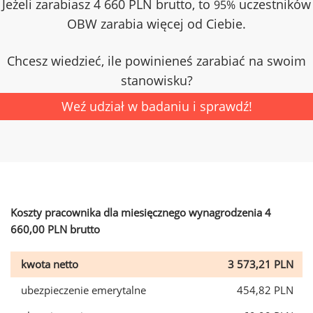
Jeżeli zarabiasz 4 660 PLN brutto, to
uczestników
95%
OBW zarabia więcej od Ciebie.
Chcesz wiedzieć, ile powinieneś zarabiać na swoim
stanowisku?
Weź udział w badaniu i sprawdź!
Koszty pracownika dla miesięcznego wynagrodzenia 4
660,00 PLN brutto
kwota netto
3 573,21 PLN
ubezpieczenie emerytalne
454,82 PLN