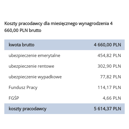
Koszty pracodawcy dla miesięcznego wynagrodzenia 4
660,00 PLN brutto
kwota brutto
4 660,00 PLN
ubezpieczenie emerytalne
454,82 PLN
ubezpieczenie rentowe
302,90 PLN
ubezpieczenie wypadkowe
77,82 PLN
Fundusz Pracy
114,17 PLN
FGŚP
4,66 PLN
koszty pracodawcy
5 614,37 PLN