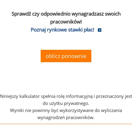
Sprawdź czy odpowiednio wynagradzasz swoich
pracowników!
Poznaj rynkowe stawki płac!
oblicz ponownie
Niniejszy kalkulator spełnia rolę informacyjną i przeznaczony jest
do użytku prywatnego.
Wyniki nie powinny być wykorzystywane do wyliczania
wynagrodzeń pracowników.