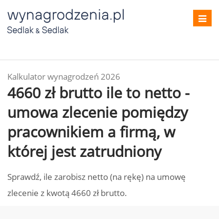
Toggl
navig
Kalkulator wynagrodzeń 2026
4660 zł brutto ile to netto -
umowa zlecenie pomiędzy
pracownikiem a firmą, w
której jest zatrudniony
Sprawdź, ile zarobisz netto (na rękę) na umowę
zlecenie z kwotą 4660 zł brutto.