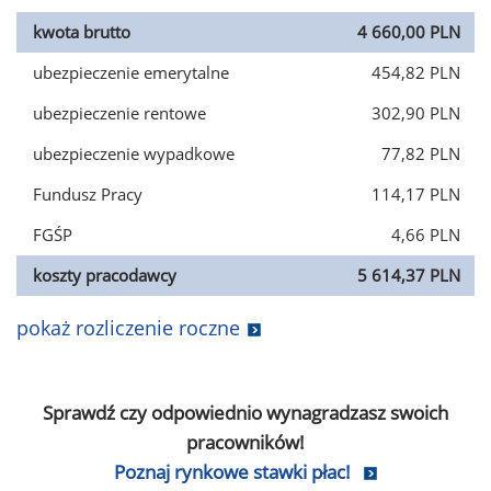
kwota brutto
4 660,00 PLN
ubezpieczenie emerytalne
454,82 PLN
ubezpieczenie rentowe
302,90 PLN
ubezpieczenie wypadkowe
77,82 PLN
Fundusz Pracy
114,17 PLN
FGŚP
4,66 PLN
koszty pracodawcy
5 614,37 PLN
pokaż rozliczenie roczne
Sprawdź czy odpowiednio wynagradzasz swoich
pracowników!
Poznaj rynkowe stawki płac!