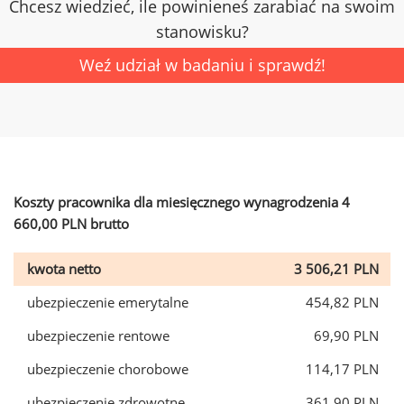
Chcesz wiedzieć, ile powinieneś zarabiać na swoim
stanowisku?
Weź udział w badaniu i sprawdź!
Koszty pracownika dla miesięcznego wynagrodzenia 4
660,00 PLN brutto
kwota netto
3 506,21 PLN
ubezpieczenie emerytalne
454,82 PLN
ubezpieczenie rentowe
69,90 PLN
ubezpieczenie chorobowe
114,17 PLN
ubezpieczenie zdrowotne
361,90 PLN