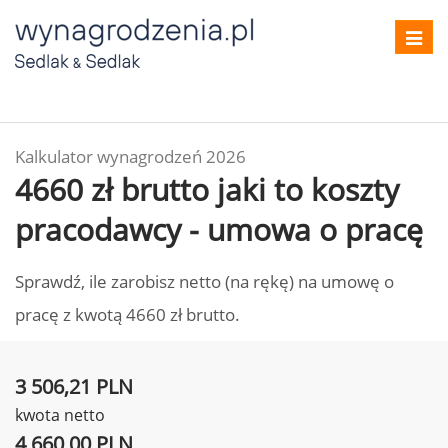
Toggl
navig
Kalkulator wynagrodzeń 2026
4660 zł brutto jaki to koszty
pracodawcy - umowa o pracę
Sprawdź, ile zarobisz netto (na rękę) na umowę o
pracę z kwotą 4660 zł brutto.
3 506,21 PLN
kwota netto
4 660,00 PLN