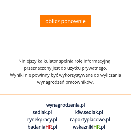
oblicz ponownie
Niniejszy kalkulator spełnia rolę informacyjną i
przeznaczony jest do użytku prywatnego.
Wyniki nie powinny być wykorzystywane do wyliczania
wynagrodzeń pracowników.
wynagrodzenia.pl
sedlak.pl
kfw.sedlak.pl
rynekpracy.pl
raportyplacowe.pl
badania
HR
.pl
wskazniki
HR
.pl