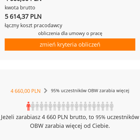
kwota brutto
5 614,37 PLN
łączny koszt pracodawcy
obliczenia dla umowy o pracę
zmień kryteria obliczeń
4 660,00 PLN
95% uczestników OBW zarabia więcej
Jeżeli zarabiasz 4 660 PLN brutto, to
uczestników
95%
OBW zarabia więcej od Ciebie.