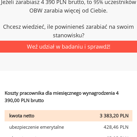
Jeżeli zarabiasz 4 390 PLN brutto, to
uczestników
95%
OBW zarabia więcej od Ciebie.
Chcesz wiedzieć, ile powinieneś zarabiać na swoim
stanowisku?
Weź udział w badaniu i sprawdź!
Koszty pracownika dla miesięcznego wynagrodzenia 4
390,00 PLN brutto
kwota netto
3 383,20 PLN
ubezpieczenie emerytalne
428,46 PLN