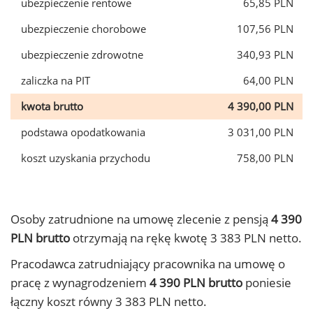
ubezpieczenie rentowe
65,85 PLN
ubezpieczenie chorobowe
107,56 PLN
ubezpieczenie zdrowotne
340,93 PLN
zaliczka na PIT
64,00 PLN
kwota brutto
4 390,00 PLN
podstawa opodatkowania
3 031,00 PLN
koszt uzyskania przychodu
758,00 PLN
Osoby zatrudnione na umowę zlecenie z pensją
4 390
PLN brutto
otrzymają na rękę kwotę 3 383 PLN netto.
Pracodawca zatrudniający pracownika na umowę o
pracę z wynagrodzeniem
4 390 PLN brutto
poniesie
łączny koszt równy 3 383 PLN netto.