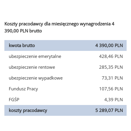
Koszty pracodawcy dla miesięcznego wynagrodzenia 4
390,00 PLN brutto
kwota brutto
4 390,00 PLN
ubezpieczenie emerytalne
428,46 PLN
ubezpieczenie rentowe
285,35 PLN
ubezpieczenie wypadkowe
73,31 PLN
Fundusz Pracy
107,56 PLN
FGŚP
4,39 PLN
koszty pracodawcy
5 289,07 PLN