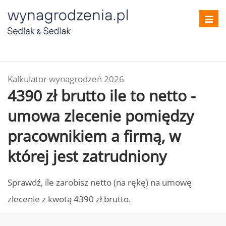
Toggl
navig
Kalkulator wynagrodzeń 2026
4390 zł brutto ile to netto -
umowa zlecenie pomiędzy
pracownikiem a firmą, w
której jest zatrudniony
Sprawdź, ile zarobisz netto (na rękę) na umowę
zlecenie z kwotą 4390 zł brutto.