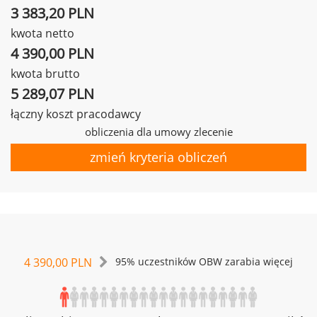
3 383,20 PLN
kwota netto
4 390,00 PLN
kwota brutto
5 289,07 PLN
łączny koszt pracodawcy
obliczenia dla umowy zlecenie
zmień kryteria obliczeń
4 390,00 PLN
95% uczestników OBW zarabia więcej