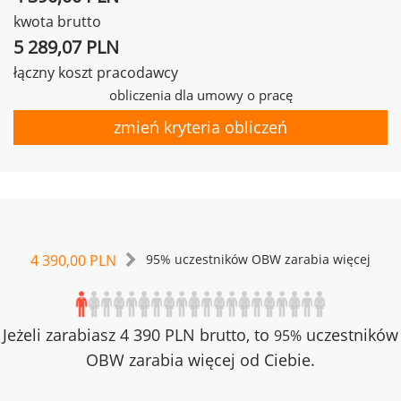
kwota brutto
5 289,07 PLN
łączny koszt pracodawcy
obliczenia dla umowy o pracę
zmień kryteria obliczeń
4 390,00 PLN
95% uczestników OBW zarabia więcej
Jeżeli zarabiasz 4 390 PLN brutto, to
uczestników
95%
OBW zarabia więcej od Ciebie.