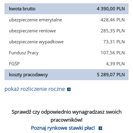
kwota brutto
4 390,00 PLN
ubezpieczenie emerytalne
428,46 PLN
ubezpieczenie rentowe
285,35 PLN
ubezpieczenie wypadkowe
73,31 PLN
Fundusz Pracy
107,56 PLN
FGŚP
4,39 PLN
koszty pracodawcy
5 289,07 PLN
pokaż rozliczenie roczne
Sprawdź czy odpowiednio wynagradzasz swoich
pracowników!
Poznaj rynkowe stawki płac!