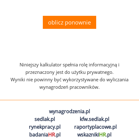
oblicz ponownie
Niniejszy kalkulator spełnia rolę informacyjną i
przeznaczony jest do użytku prywatnego.
Wyniki nie powinny być wykorzystywane do wyliczania
wynagrodzeń pracowników.
wynagrodzenia.pl
sedlak.pl
kfw.sedlak.pl
rynekpracy.pl
raportyplacowe.pl
badania
HR
.pl
wskazniki
HR
.pl