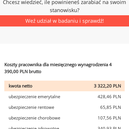
Chcesz wiedzieć, ile powinieneś zarabiać na swoim
stanowisku?
Weź udział w badaniu i sprawdź!
Koszty pracownika dla miesięcznego wynagrodzenia 4
390,00 PLN brutto
kwota netto
3 322,20 PLN
ubezpieczenie emerytalne
428,46 PLN
ubezpieczenie rentowe
65,85 PLN
ubezpieczenie chorobowe
107,56 PLN
ubezpieczenie zdrowotne
340,93 PLN