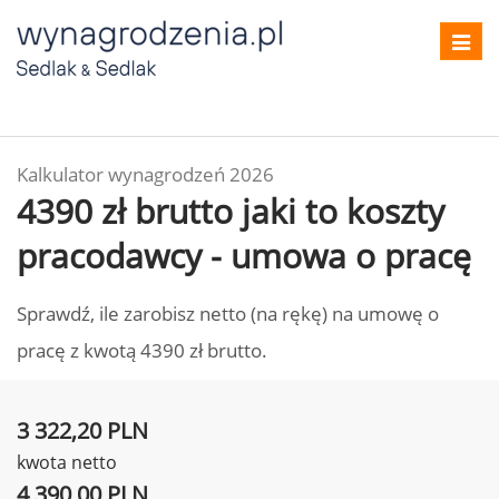
Toggl
navig
Kalkulator wynagrodzeń 2026
4390 zł brutto jaki to koszty
pracodawcy - umowa o pracę
Sprawdź, ile zarobisz netto (na rękę) na umowę o
pracę z kwotą 4390 zł brutto.
3 322,20 PLN
kwota netto
4 390,00 PLN