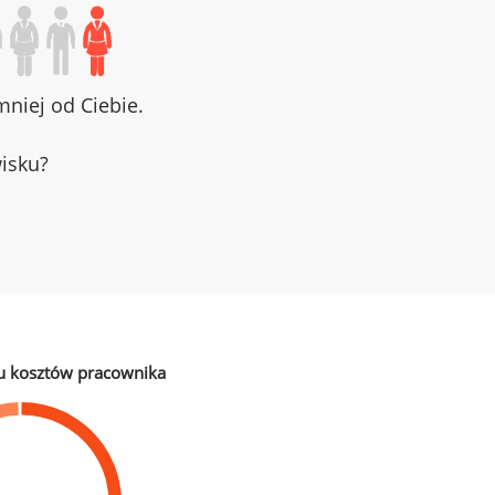
niej od Ciebie.
wisku?
u kosztów pracownika