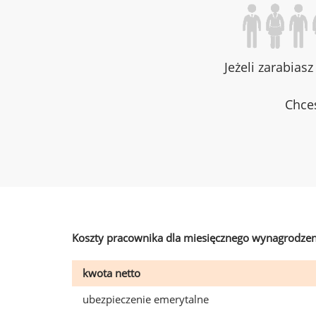
Jeżeli zarabias
Chces
Koszty pracownika dla miesięcznego wynagrodzen
kwota netto
ubezpieczenie emerytalne