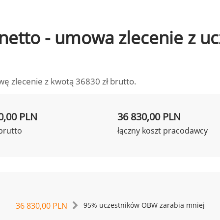
o netto - umowa zlecenie z 
wę zlecenie z kwotą 36830 zł brutto.
0,00 PLN
36 830,00 PLN
brutto
łączny koszt pracodawcy
36 830,00 PLN
95% uczestników OBW zarabia mniej