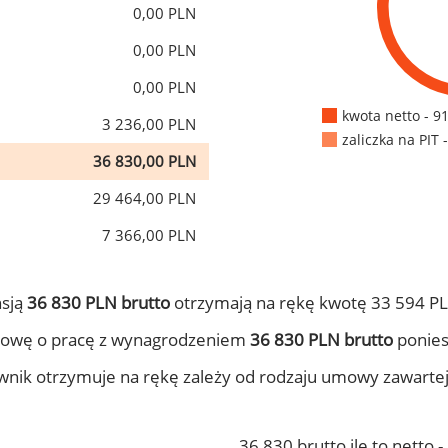
0,00 PLN
0,00 PLN
0,00 PLN
kwota netto - 9
3 236,00 PLN
zaliczka na PIT 
36 830,00 PLN
29 464,00 PLN
7 366,00 PLN
nsją
36 830 PLN brutto
otrzymają na rękę kwotę 33 594 PL
mowę o pracę z wynagrodzeniem
36 830 PLN brutto
ponies
ownik otrzymuje na rękę zależy od rodzaju umowy zawarte
36 830 brutto ile to netto 