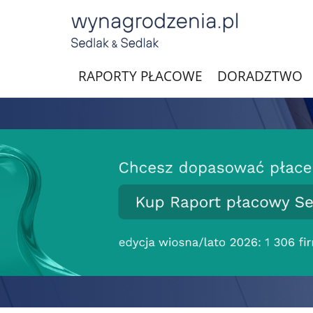
RAPORTY PŁACOWE
DORADZTWO