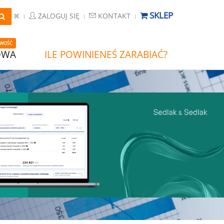
SKLEP
ZALOGUJ SIĘ
KONTAKT
WOŚĆ
OWA
ILE POWINIENEŚ ZARABIAĆ?