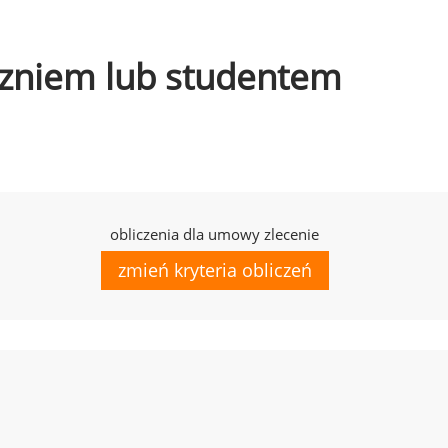
uczniem lub studentem
obliczenia dla umowy zlecenie
zmień kryteria obliczeń