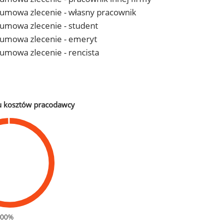
 - umowa zlecenie - własny pracownik
- umowa zlecenie - student
 - umowa zlecenie - emeryt
- umowa zlecenie - rencista
u kosztów pracodawcy
100%