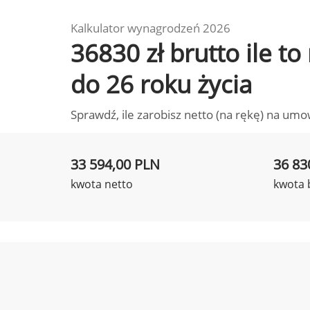
Kalkulator wynagrodzeń 2026
36830 zł brutto ile t
do 26 roku życia
Sprawdź, ile zarobisz netto (na rękę) na umo
33 594,00 PLN
36 83
kwota netto
kwota 