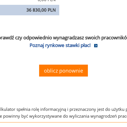
36 830,00 PLN
prawdź czy odpowiednio wynagradzasz swoich pracownikó
Poznaj rynkowe stawki płac!
oblicz ponownie
alkulator spełnia rolę informacyjną i przeznaczony jest do użytku
ie powinny być wykorzystywane do wyliczania wynagrodzeń pra