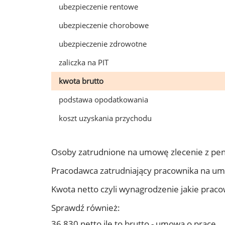
ubezpieczenie rentowe
ubezpieczenie chorobowe
ubezpieczenie zdrowotne
zaliczka na PIT
kwota brutto
podstawa opodatkowania
koszt uzyskania przychodu
Osoby zatrudnione na umowę zlecenie z pe
Pracodawca zatrudniający pracownika na u
Kwota netto czyli wynagrodzenie jakie prac
Sprawdź również:
36 830 netto ile to brutto - umowa o pracę