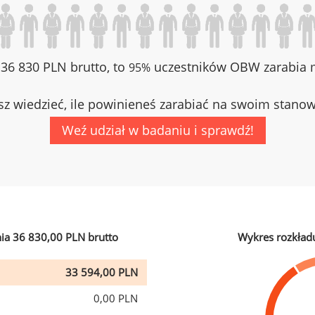
z 36 830 PLN brutto, to
uczestników OBW zarabia m
95%
z wiedzieć, ile powinieneś zarabiać na swoim stano
Weź udział w badaniu i sprawdź!
ia 36 830,00 PLN brutto
Wykres rozkład
33 594,00 PLN
0,00 PLN