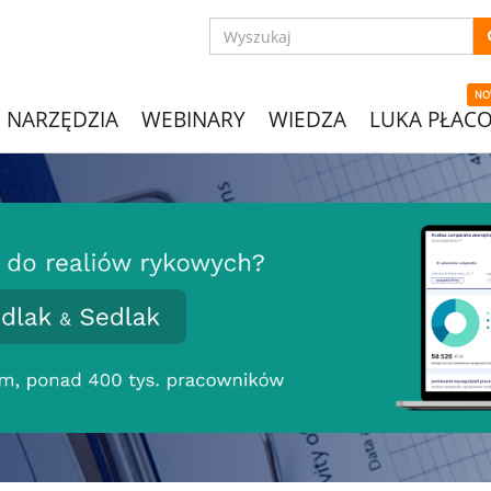
NO
NARZĘDZIA
WEBINARY
WIEDZA
LUKA PŁAC