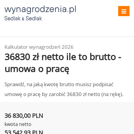
Toggl
navig
Kalkulator wynagrodzeń 2026
36830 zł netto ile to brutto -
umowa o pracę
Sprawdź, na jaką kwotę brutto musisz podpisać
umowę o pracę by zarobić 36830 zł netto (na rękę).
36 830,00 PLN
kwota netto
53 542,93 PLN