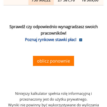
750 900,22
27 581,76
18 369,00
Sprawdź czy odpowiednio wynagradzasz swoich
pracowników!
Poznaj rynkowe stawki płac!
oblicz ponownie
Niniejszy kalkulator spełnia rolę informacyjną i
przeznaczony jest do użytku prywatnego.
Wyniki nie powinny być wykorzystywane do wyliczania