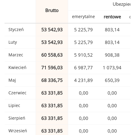
Ubezpiecz
Brutto
emerytalne
rentowe
ch
Styczeń
53 542,93
5 225,79
803,14
1
Luty
53 542,93
5 225,79
803,14
1
Marzec
60 558,63
5 910,52
908,38
1
Kwiecień
71 596,03
6 987,77
1 073,94
1
Maj
68 336,75
4 231,89
650,39
1
Czerwiec
63 331,85
0,00
0,00
1
Lipiec
63 331,85
0,00
0,00
1
Sierpień
63 331,85
0,00
0,00
1
Wrzesień
63 331,85
0,00
0,00
1