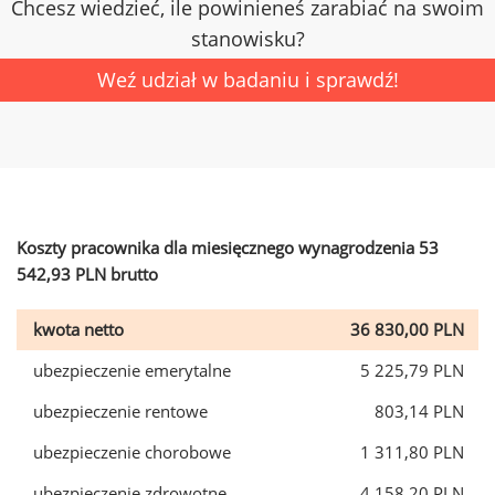
Chcesz wiedzieć, ile powinieneś zarabiać na swoim
stanowisku?
Weź udział w badaniu i sprawdź!
Koszty pracownika dla miesięcznego wynagrodzenia 53
542,93 PLN brutto
kwota netto
36 830,00 PLN
ubezpieczenie emerytalne
5 225,79 PLN
ubezpieczenie rentowe
803,14 PLN
ubezpieczenie chorobowe
1 311,80 PLN
ubezpieczenie zdrowotne
4 158,20 PLN