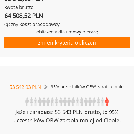
kwota brutto
64 508,52 PLN
łączny koszt pracodawcy
obliczenia dla umowy o pracę
zmień kryteria obliczeń
53 542,93 PLN
95% uczestników OBW zarabia mniej
Jeżeli zarabiasz 53 543 PLN brutto, to
95%
uczestników OBW zarabia mniej od Ciebie.