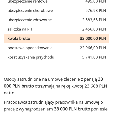
ubezpieczenie rentowe
495,00 PLN
ubezpieczenie chorobowe
576,98 PLN
ubezpieczenie zdrowotne
2 583,65 PLN
zaliczka na PIT
2 456,00 PLN
kwota brutto
33 000,00 PLN
podstawa opodatkowania
22 966,00 PLN
koszt uzyskania przychodu
5 741,00 PLN
Osoby zatrudnione na umowę zlecenie z pensją
33
000 PLN brutto
otrzymają na rękę kwotę 23 668 PLN
netto.
Pracodawca zatrudniający pracownika na umowę o
pracę z wynagrodzeniem
33 000 PLN brutto
poniesie