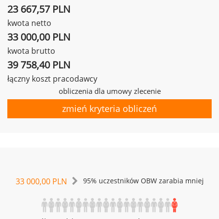
23 667,57 PLN
kwota netto
33 000,00 PLN
kwota brutto
39 758,40 PLN
łączny koszt pracodawcy
obliczenia dla umowy zlecenie
zmień kryteria obliczeń
33 000,00 PLN
95% uczestników OBW zarabia mniej