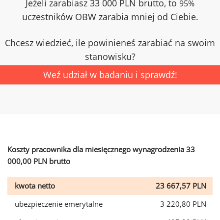
Jeżeli zarabiasz 33 000 PLN brutto, to
95%
uczestników OBW zarabia mniej od Ciebie.
Chcesz wiedzieć, ile powinieneś zarabiać na swoim
stanowisku?
Weź udział w badaniu i sprawdź!
Koszty pracownika dla miesięcznego wynagrodzenia 33
000,00 PLN brutto
kwota netto
23 667,57 PLN
ubezpieczenie emerytalne
3 220,80 PLN