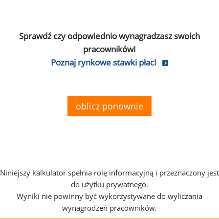
Sprawdź czy odpowiednio wynagradzasz swoich
pracowników!
Poznaj rynkowe stawki płac!
oblicz ponownie
Niniejszy kalkulator spełnia rolę informacyjną i przeznaczony jest
do użytku prywatnego.
Wyniki nie powinny być wykorzystywane do wyliczania
wynagrodzeń pracowników.