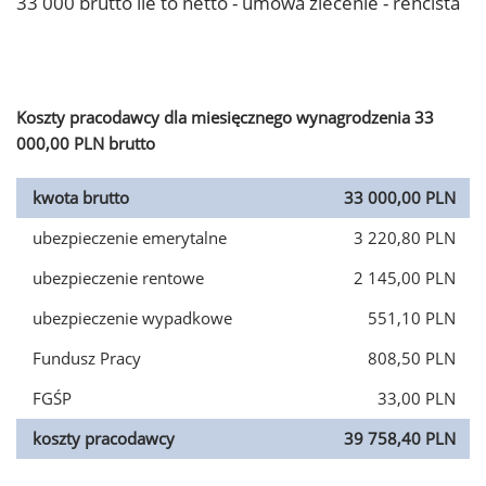
33 000 brutto ile to netto - umowa zlecenie - rencista
Koszty pracodawcy dla miesięcznego wynagrodzenia 33
000,00 PLN brutto
kwota brutto
33 000,00 PLN
ubezpieczenie emerytalne
3 220,80 PLN
ubezpieczenie rentowe
2 145,00 PLN
ubezpieczenie wypadkowe
551,10 PLN
Fundusz Pracy
808,50 PLN
FGŚP
33,00 PLN
koszty pracodawcy
39 758,40 PLN