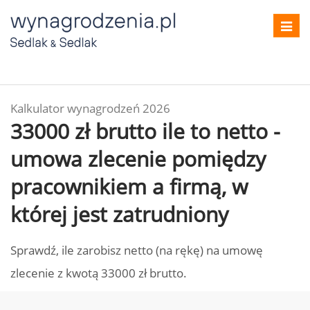
Toggl
navig
Kalkulator wynagrodzeń 2026
33000 zł brutto ile to netto -
umowa zlecenie pomiędzy
pracownikiem a firmą, w
której jest zatrudniony
Sprawdź, ile zarobisz netto (na rękę) na umowę
zlecenie z kwotą 33000 zł brutto.