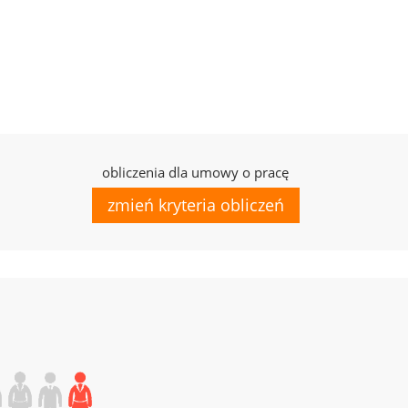
obliczenia dla umowy o pracę
zmień kryteria obliczeń