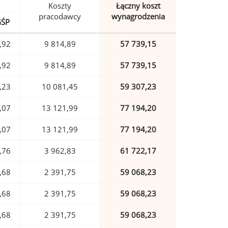
Koszty
Łączny koszt
pracodawcy
wynagrodzenia
GŚP
,92
9 814,89
57 739,15
,92
9 814,89
57 739,15
,23
10 081,45
59 307,23
,07
13 121,99
77 194,20
,07
13 121,99
77 194,20
,76
3 962,83
61 722,17
,68
2 391,75
59 068,23
,68
2 391,75
59 068,23
,68
2 391,75
59 068,23