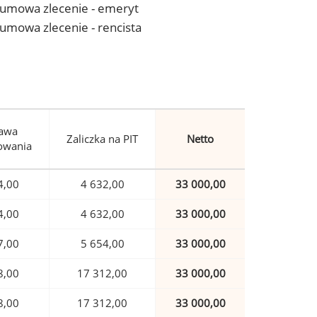
 - umowa zlecenie - emeryt
- umowa zlecenie - rencista
awa
Zaliczka na PIT
Netto
owania
4,00
4 632,00
33 000,00
4,00
4 632,00
33 000,00
7,00
5 654,00
33 000,00
8,00
17 312,00
33 000,00
8,00
17 312,00
33 000,00