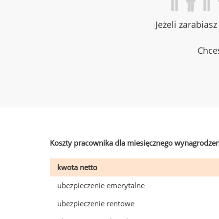
Jeżeli zarabias
Chces
Koszty pracownika dla miesięcznego wynagrodzen
kwota netto
ubezpieczenie emerytalne
ubezpieczenie rentowe