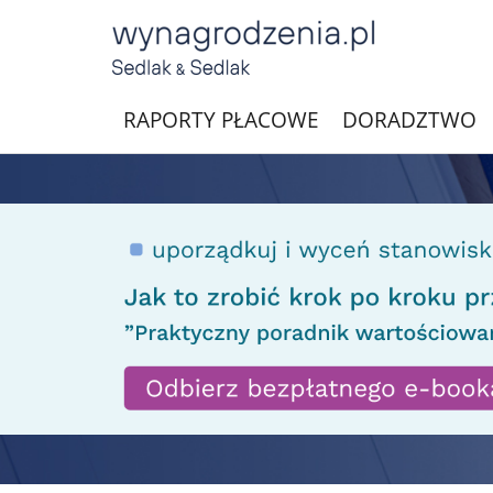
RAPORTY PŁACOWE
DORADZTWO