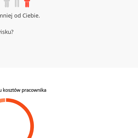
niej od Ciebie.
wisku?
u kosztów pracownika