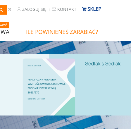
SKLEP
ZALOGUJ SIĘ
KONTAKT
WOŚĆ
OWA
ILE POWINIENEŚ ZARABIAĆ?