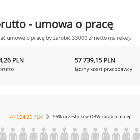
 brutto - umowa o pracę
ać umowę o pracę by zarobić 33000 zł netto (na rękę).
4,26 PLN
57 739,15 PLN
brutto
łączny koszt pracodawcy
47 924,26 PLN
95% uczestników OBW zarabia mniej