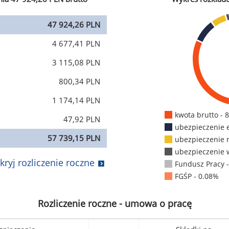
47 924,26 PLN
4 677,41 PLN
3 115,08 PLN
800,34 PLN
1 174,14 PLN
kwota brutto - 
47,92 PLN
ubezpieczenie 
57 739,15 PLN
ubezpieczenie 
ubezpieczenie 
kryj rozliczenie roczne
Fundusz Pracy 
FGŚP - 0.08%
Rozliczenie roczne - umowa o pracę