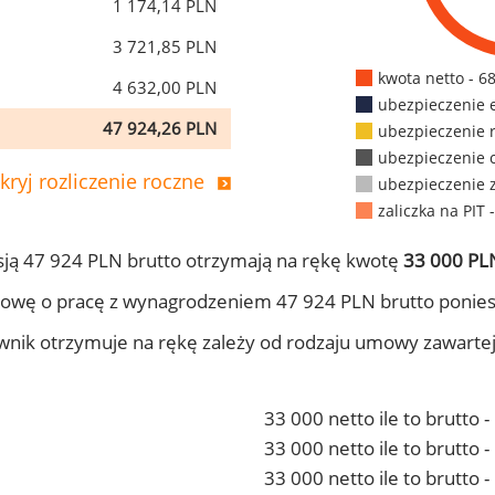
1 174,14 PLN
3 721,85 PLN
kwota netto - 6
4 632,00 PLN
ubezpieczenie 
47 924,26 PLN
ubezpieczenie 
ubezpieczenie 
kryj rozliczenie roczne
ubezpieczenie 
zaliczka na PIT 
ją 47 924 PLN brutto otrzymają na rękę kwotę
33 000 PLN
owę o pracę z wynagrodzeniem 47 924 PLN brutto ponies
ownik otrzymuje na rękę zależy od rodzaju umowy zawarte
33 000 netto ile to brutto 
33 000 netto ile to brutto
33 000 netto ile to brutto 