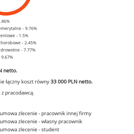
8.86%
emerytalne - 9.76%
rentowe - 1.5%
chorobowe - 2.45%
zdrowotne - 7.77%
- 9.67%
 netto.
ie łączny koszt równy
33 000 PLN netto.
j z pracodawcą.
- umowa zlecenie - pracownik innej firmy
 - umowa zlecenie - własny pracownik
- umowa zlecenie - student