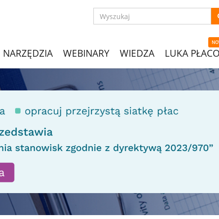
NO
NARZĘDZIA
WEBINARY
WIEDZA
LUKA PŁAC