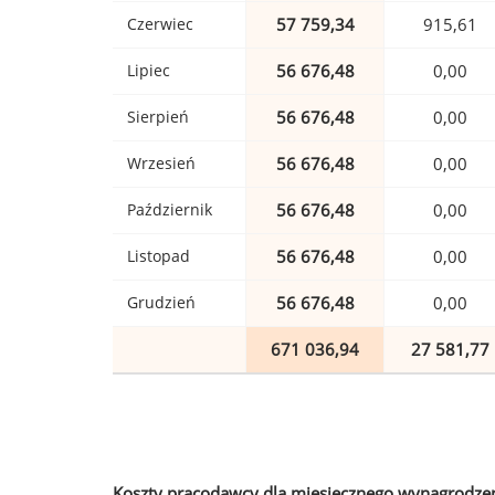
Czerwiec
57 759,34
915,61
Lipiec
56 676,48
0,00
Sierpień
56 676,48
0,00
Wrzesień
56 676,48
0,00
Październik
56 676,48
0,00
Listopad
56 676,48
0,00
Grudzień
56 676,48
0,00
671 036,94
27 581,77
Koszty pracodawcy dla miesięcznego wynagrodzen