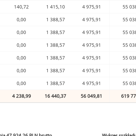
140,72
1 415,10
4 975,91
55 03
0,00
1 388,57
4 975,91
55 03
0,00
1 388,57
4 975,91
55 03
0,00
1 388,57
4 975,91
55 03
0,00
1 388,57
4 975,91
55 03
0,00
1 388,57
4 975,91
55 03
0,00
1 388,57
4 975,91
55 03
4 238,99
16 440,37
56 049,81
619 77
ia 47 924,26 PLN brutto
Wykres rozkład