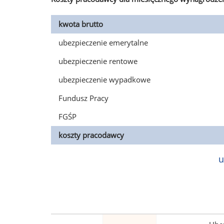
kwota brutto
ubezpieczenie emerytalne
ubezpieczenie rentowe
ubezpieczenie wypadkowe
Fundusz Pracy
FGŚP
koszty pracodawcy
u